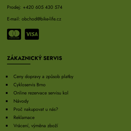
Prodej:
+420 605 430 574
E-mail:
obchod@bike-life.cz
ZÁKAZNICKÝ SERVIS
Ceny dopravy a způsob platby
Cykloservis Brno
Online rezervace servisu kol
Návody
Proč nakupovat u nás?
Reklamace
Vrácení, výměna zboží