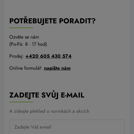
POTŘEBUJETE PORADIT?
Ozvěte se nám
(Po-Pá: 8 - 17 hod)
Prodej:
+420 605 430 574
Online formulář:
napište nám
ZADEJTE SVŮJ E-MAIL
A získejte přehled o novinkách a akcích