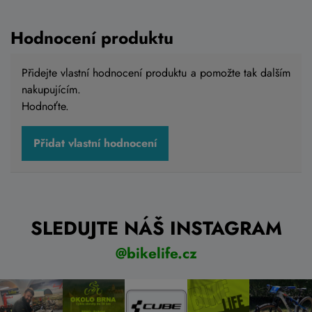
1 249 Kč
Skladem na prodejně
Hodnocení produktu
Přidejte vlastní hodnocení produktu a pomožte tak dalším
nakupujícím.
Do košíku
Hodnoťte.
Přidat vlastní hodnocení
SLEDUJTE NÁŠ INSTAGRAM
@bikelife.cz