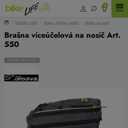
0
Doplňky a díly
Brašny, batohy, mobily
Brašny na nosič
Brašna víceúčelová na nosič Art.
550
TERMÍN NA DOTAZ