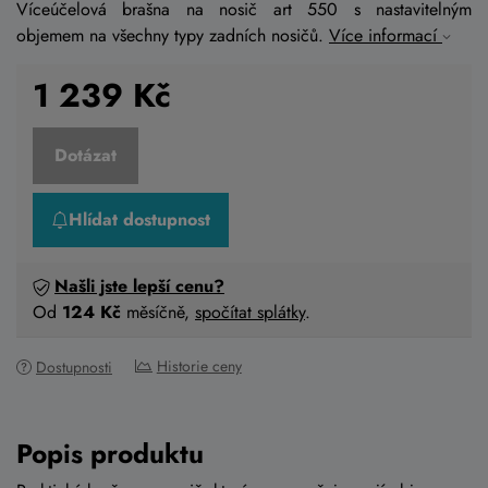
Víceúčelová brašna na nosič art 550 s nastavitelným
objemem na všechny typy zadních nosičů.
Více informací
1 239
Kč
Dotázat
Hlídat dostupnost
Našli jste lepší cenu?
Od
124 Kč
měsíčně,
spočítat splátky
.
Historie ceny
Dostupnosti
Popis produktu