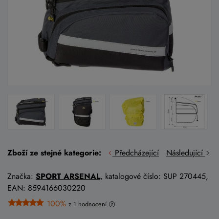
Zboží ze stejné kategorie:
Předcházející
Následující
Značka:
SPORT ARSENAL
, katalogové číslo: SUP 270445,
EAN: 8594166030220
100%
z 1
hodnocení