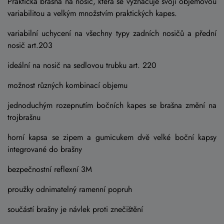
Praktická brašna na nosič, která se vyznačuje svojí objemovou
variabilitou a velkým množstvím praktických kapes.
variabilní uchycení na všechny typy zadních nosičů a přední
nosič art.203
ideální na nosič na sedlovou trubku art. 220
možnost různých kombinací objemu
jednoduchým rozepnutím bočních kapes se brašna změní na
trojbrašnu
horní kapsa se zipem a gumicukem dvě velké boční kapsy
integrované do brašny
bezpečnostní reflexní 3M
proužky odnimatelný ramenní popruh
součástí brašny je návlek proti znečištění