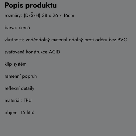
Popis produktu
rozměry: (DxŠxH) 38 x 26 x 16cm
barva: černá
vlastnosti: voděodolný materiál odolný proti oděru bez PVC
svařovaná konstrukce ACID
klip systém
ramenní popruh
reflexní detaily
materiál: TPU
objem: 15 litrů