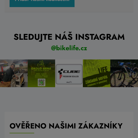
SLEDUJTE NÁŠ INSTAGRAM
@bikelife.cz
OVĚŘENO NAŠIMI ZÁKAZNÍKY