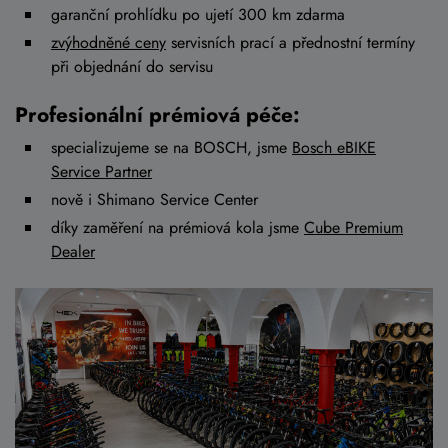
garanční prohlídku po ujetí 300 km zdarma
zvýhodněné ceny
servisních prací a přednostní termíny
při objednání do servisu
Profesionální prémiová péče:
specializujeme se na BOSCH, jsme
Bosch eBIKE
Service Partner
nově i Shimano Service Center
díky zaměření na prémiová kola jsme
Cube Premium
Dealer