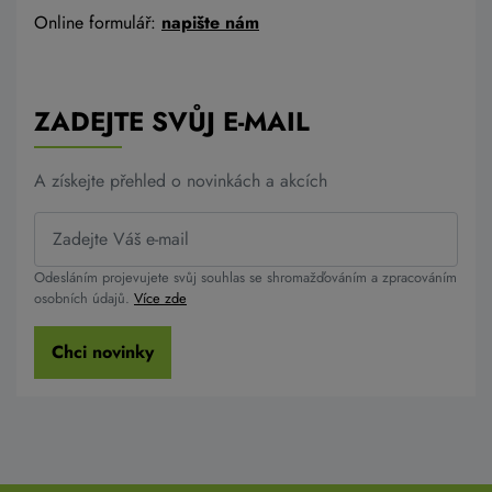
Online formulář:
napište nám
ZADEJTE SVŮJ E-MAIL
A získejte přehled o novinkách a akcích
Odesláním projevujete svůj souhlas se shromažďováním a zpracováním
osobních údajů.
Více zde
Chci novinky