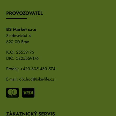
PROVOZOVATEL
BS Market s.r.o
Sladovnická 4
620 00 Brno
IČO: 25559176
DIČ: CZ25559176
Prodej:
+420 605 430 574
E-mail:
obchod@bike-life.cz
ZÁKAZNICKÝ SERVIS