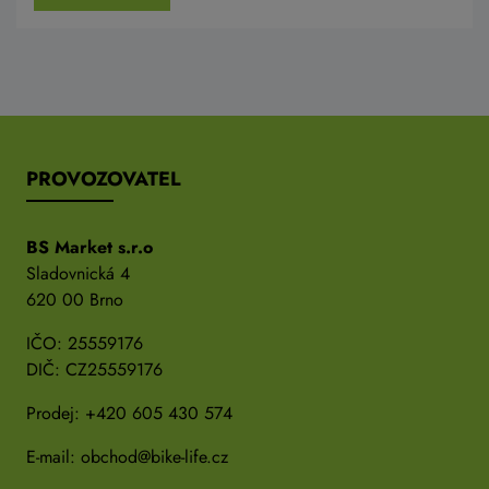
PROVOZOVATEL
BS Market s.r.o
Sladovnická 4
620 00 Brno
IČO: 25559176
DIČ: CZ25559176
Prodej:
+420 605 430 574
E-mail:
obchod@bike-life.cz