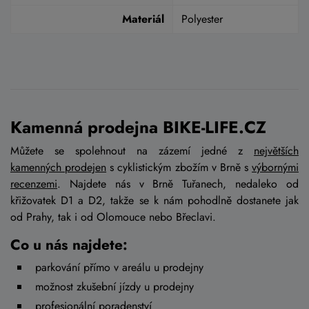
Materiál
Polyester
Kamenná prodejna BIKE-LIFE.CZ
Můžete se spolehnout na zázemí jedné z
největších
kamenných prodejen
s cyklistickým zbožím v Brně s
výbornými
recenzemi
. Najdete nás v Brně Tuřanech, nedaleko od
křižovatek D1 a D2, takže se k nám pohodlně dostanete jak
od Prahy, tak i od Olomouce nebo Břeclavi.
Co u nás najdete:
parkování přímo v areálu u prodejny
možnost zkušební jízdy u prodejny
profesionální poradenství