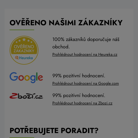
OVĚŘENO NAŠIMI ZÁKAZNÍKY
100% zákazníků doporučuje náš
obchod.
Prohlédnout hodnocení na Heureka.cz
99% pozitivní hodnocení.
Prohlédnout hodnocení na Google.com
99% pozitivní hodnocení.
Prohlédnout hodnocení na Zbozi.cz
POTŘEBUJETE PORADIT?