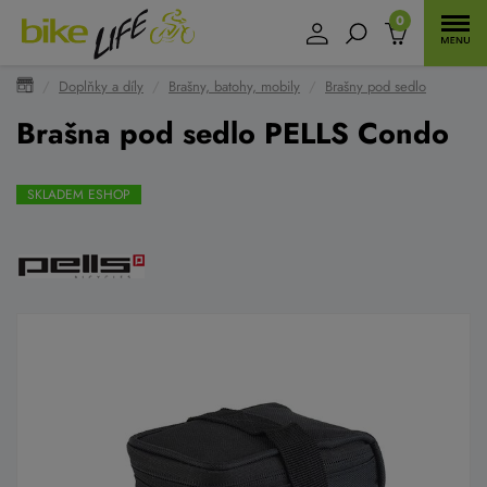
0
Doplňky a díly
Brašny, batohy, mobily
Brašny pod sedlo
Brašna pod sedlo PELLS Condo
SKLADEM ESHOP