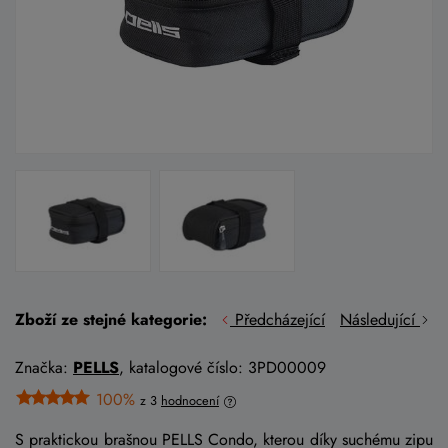
Zboží ze stejné kategorie:
Předcházející
Následující
Značka:
PELLS
, katalogové číslo: 3PD00009
100%
z 3
hodnocení
S praktickou brašnou PELLS Condo, kterou díky suchému zipu