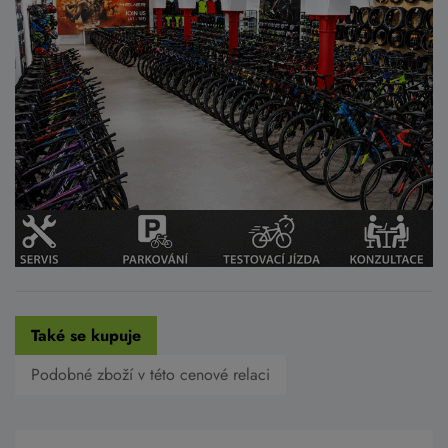
Také se kupuje
Podobné zboží v této cenové relaci