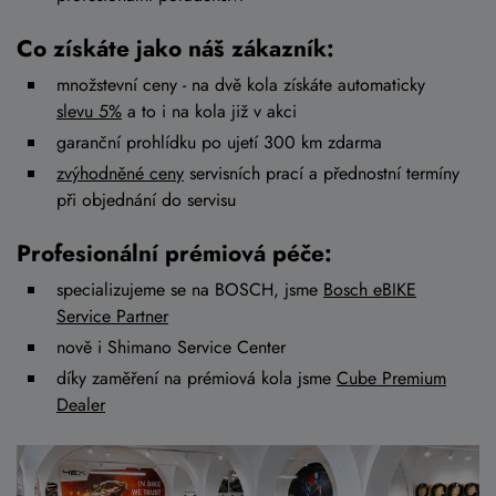
Co získáte jako náš zákazník:
množstevní ceny - na dvě kola získáte automaticky
slevu 5%
a to i na kola již v akci
garanční prohlídku po ujetí 300 km zdarma
zvýhodněné ceny
servisních prací a přednostní termíny
při objednání do servisu
Profesionální prémiová péče:
specializujeme se na BOSCH, jsme
Bosch eBIKE
Service Partner
nově i Shimano Service Center
díky zaměření na prémiová kola jsme
Cube Premium
Dealer