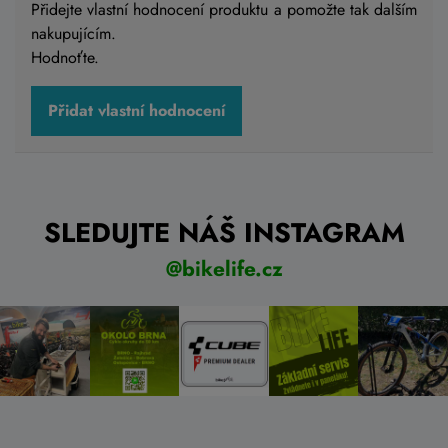
Přidejte vlastní hodnocení produktu a pomožte tak dalším
nakupujícím.
Do košíku
Hodnoťte.
Přidat vlastní hodnocení
SLEDUJTE NÁŠ INSTAGRAM
@bikelife.cz