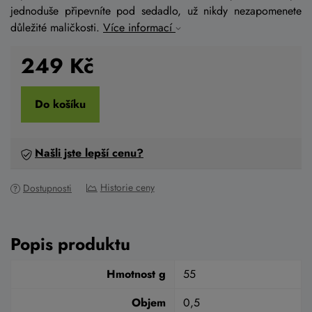
jednoduše připevníte pod sedadlo, už nikdy nezapomenete
důležité maličkosti.
Více informací
249
Kč
Do košíku
Našli jste lepší cenu?
Historie ceny
Dostupnosti
Popis produktu
Hmotnost g
55
Objem
0,5