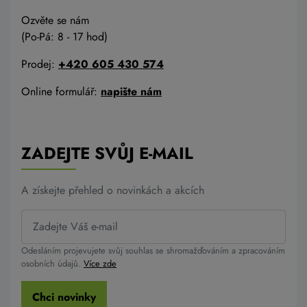
Ozvěte se nám
(Po-Pá: 8 - 17 hod)
Prodej:
+420 605 430 574
Online formulář:
napište nám
ZADEJTE SVŮJ E-MAIL
A získejte přehled o novinkách a akcích
Odesláním projevujete svůj souhlas se shromažďováním a zpracováním
osobních údajů.
Více zde
Chci novinky