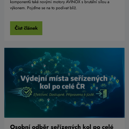
komponentů také novými motory AVINOX s brutální sílou a
výkonem. Pojďme se na to podívat blíž.
Číst článek
Osobní odběr seřízených kol po celé