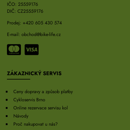
IČO: 25559176
DIČ: CZ25559176
Prodej:
+420 605 430 574
E-mail:
obchod@bike-life.cz
ZÁKAZNICKÝ SERVIS
Ceny dopravy a způsob platby
Cykloservis Brno
Online rezervace servisu kol
Návody
Proč nakupovat u nás?