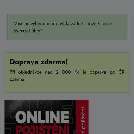
Vašemu výběru neodpovídá žádné zboží. Chcete
vymazat filtry
?
Doprava zdarma!
Při objednávce nad 2 000 Kč je doprava po ČR
zdarma.