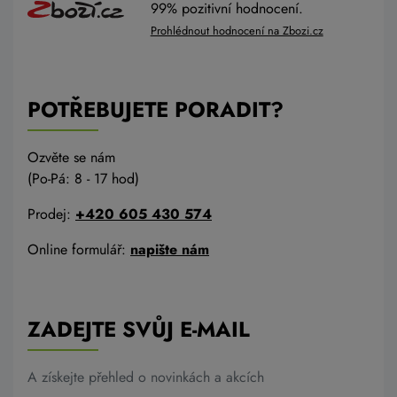
99% pozitivní hodnocení.
Prohlédnout hodnocení na Zbozi.cz
POTŘEBUJETE PORADIT?
Ozvěte se nám
(Po-Pá: 8 - 17 hod)
Prodej:
+420 605 430 574
Online formulář:
napište nám
ZADEJTE SVŮJ E-MAIL
A získejte přehled o novinkách a akcích