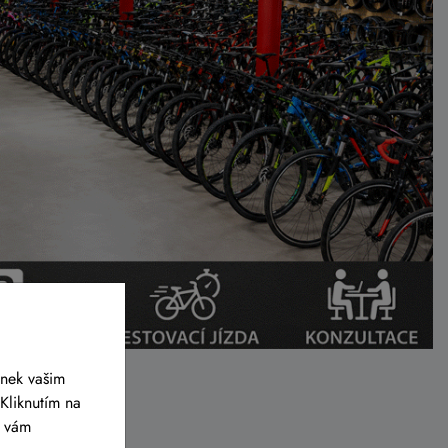
ánek vašim
Kliknutím na
y vám