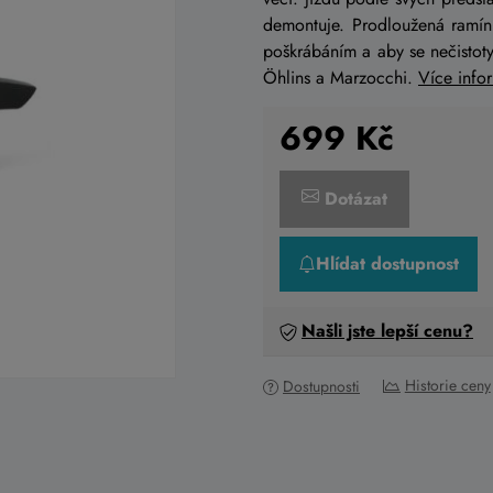
demontuje. Prodloužená ramín
poškrábáním a aby se nečistoty
Öhlins a Marzocchi.
Více info
699
Kč
Dotázat
Hlídat dostupnost
Našli jste lepší cenu?
Historie ceny
Dostupnosti