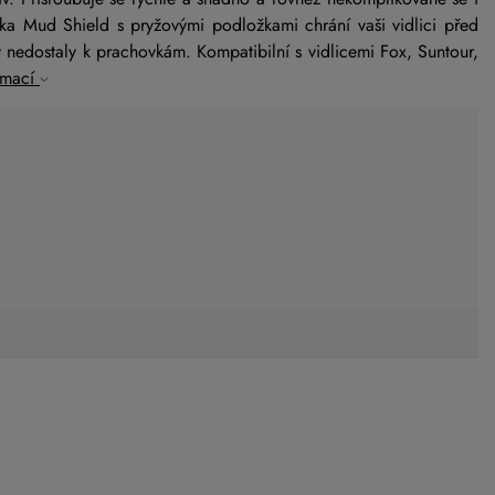
ka Mud Shield s pryžovými podložkami chrání vaši vidlici před
 nedostaly k prachovkám. Kompatibilní s vidlicemi Fox, Suntour,
rmací