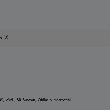
e (0)
 49, AWL, SR Suntour, Ohlins a Marzocchi