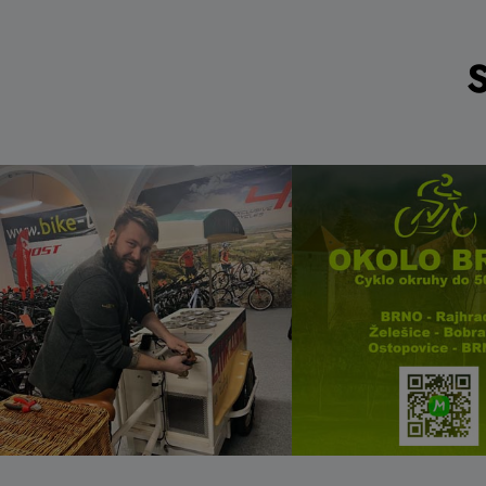
649 Kč
599 Kč
Do košíku
Skladem na
Skladem e
prodejně