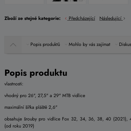
Zboží ze stejné kategorie:
Předcházející
Následující
Popis produktů
Mohlo by vás zajímat
Diskus
Popis produktu
vlastnosti:
vhodný pro 26", 27,5" a 29" MTB vidlice
maximální šířka pláště 2,6"
obsahuje šrouby pro vidlice Fox 32, 34, 36, 38, 40 (2021),
(od roku 2019)