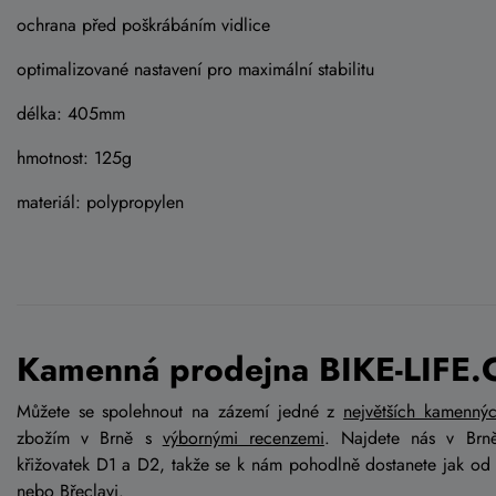
ochrana před poškrábáním vidlice
optimalizované nastavení pro maximální stabilitu
délka: 405mm
hmotnost: 125g
materiál: polypropylen
Kamenná prodejna BIKE-LIFE.
Můžete se spolehnout na zázemí jedné z
největších kamenný
zbožím v Brně s
výbornými recenzemi
. Najdete nás v Brn
křižovatek D1 a D2, takže se k nám pohodlně dostanete jak od
nebo Břeclavi.