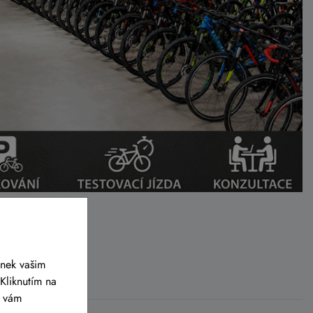
ánek vašim
Kliknutím na
y vám