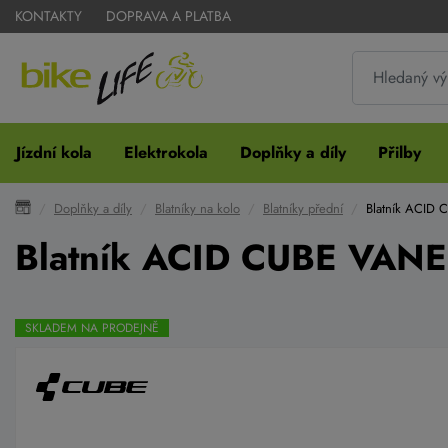
KONTAKTY
DOPRAVA A PLATBA
Jízdní kola
Elektrokola
Doplňky a díly
Přilby
Doplňky a díly
Blatníky na kolo
Blatníky přední
Blatník ACID 
Blatník ACID CUBE VANE
SKLADEM NA PRODEJNĚ