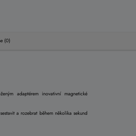
e (0)
ženým adaptérem inovativní magnetické
 sestavit a rozebrat během několika sekund