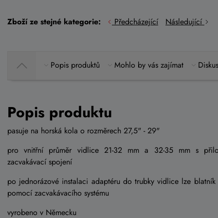
Zboží ze stejné kategorie:
Předcházející
Následující
Popis produktů
Mohlo by vás zajímat
Diskus
Popis produktu
pasuje na horská kola o rozměrech 27,5" - 29"
pro vnitřní průměr vidlice 21-32 mm a 32-35 mm s přilo
zacvakávací spojení
po jednorázové instalaci adaptéru do trubky vidlice lze blatník
pomocí zacvakávacího systému
vyrobeno v Německu