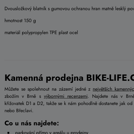
Dvousložkový blatník s gumovou ochranou hran matně lesklý po
hmotnost 150 g
materiál polypropylen TPE plast ocel
Kamenná prodejna BIKE-LIFE.
Můžete se spolehnout na zázemí jedné z
největších kamenný
zbožím v Brně s
výbornými recenzemi
. Najdete nás v Brn
křižovatek D1 a D2, takže se k nám pohodlně dostanete jak od
nebo Břeclavi.
Co u nás najdete:
parkování přímo v areálu u prodejny