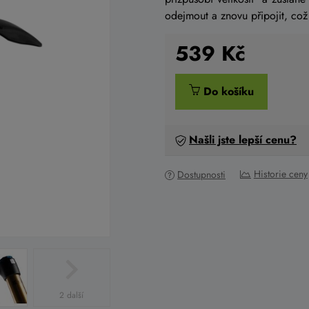
odejmout a znovu připojit, což
539
Kč
Do košíku
Našli jste lepší cenu?
Historie ceny
Dostupnosti
2 další