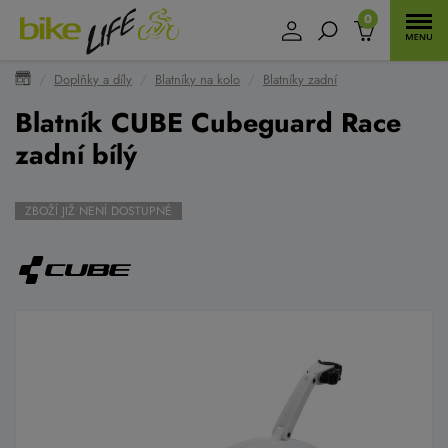
0
Doplňky a díly
Blatníky na kolo
Blatníky zadní
Blatník CUBE Cubeguard Race
zadní bílý
ZBOŽÍ JIŽ NENÍ DOSTUPNÉ