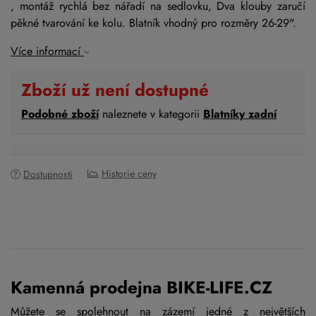
, montáž rychlá bez nářadí na sedlovku, Dva klouby zaručí
pěkné tvarování ke kolu. Blatník vhodný pro rozměry 26-29".
Více informací
Zboží už není dostupné
Podobné zboží
naleznete v kategorii
Blatníky zadní
Historie ceny
Dostupnosti
Kamenná prodejna BIKE-LIFE.CZ
Můžete se spolehnout na zázemí jedné z
největších