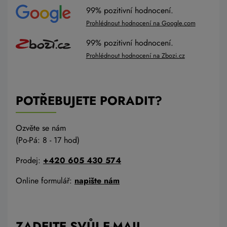
99% pozitivní hodnocení.
Prohlédnout hodnocení na Google.com
99% pozitivní hodnocení.
Prohlédnout hodnocení na Zbozi.cz
POTŘEBUJETE PORADIT?
Ozvěte se nám
(Po-Pá: 8 - 17 hod)
Prodej:
+420 605 430 574
Online formulář:
napište nám
ZADEJTE SVŮJ E-MAIL