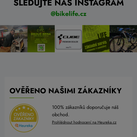
SLEDUJTE NÁŠ INSTAGRAM
@bikelife.cz
OVĚŘENO NAŠIMI ZÁKAZNÍKY
100% zákazníků doporučuje náš
obchod.
Prohlédnout hodnocení na Heureka.cz