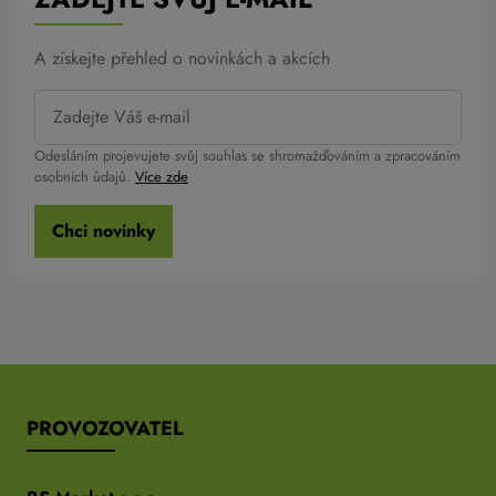
A získejte přehled o novinkách a akcích
Odesláním projevujete svůj souhlas se shromažďováním a zpracováním
osobních údajů.
Více zde
Chci novinky
PROVOZOVATEL