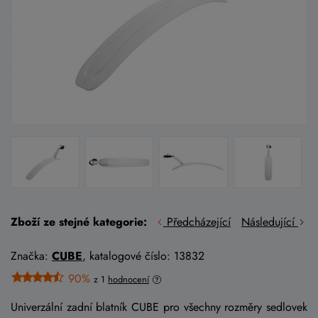
Zboží ze stejné kategorie:
Předcházející
Následující
Značka:
CUBE
, katalogové číslo: 13832
90%
z 1
hodnocení
Univerzální zadní blatník CUBE pro všechny rozměry sedlovek