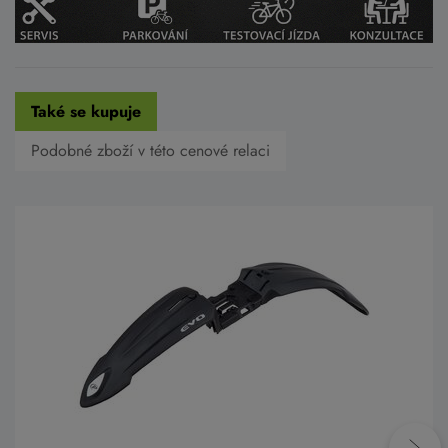
Také se kupuje
Podobné zboží v této cenové relaci