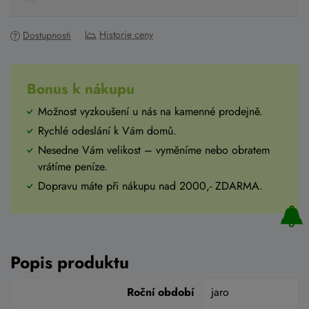
Historie ceny
Dostupnosti
Bonus k nákupu
Možnost vyzkoušení u nás na kamenné prodejně.
Rychlé odeslání k Vám domů.
Nesedne Vám velikost – vyměníme nebo obratem
vrátíme peníze.
Dopravu máte při nákupu nad 2000,- ZDARMA.
Popis produktu
Roční období
jaro