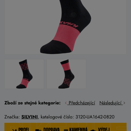
Zboží ze stejné kategorie:
Předcházející
Následující
Značka:
SILVINI
, katalogové číslo: 3120-UA1642-0820