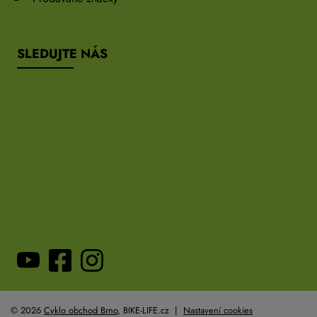
SLEDUJTE NÁS
© 2026
Cyklo obchod Brno
, BIKE-LIFE.cz |
Nastavení cookies