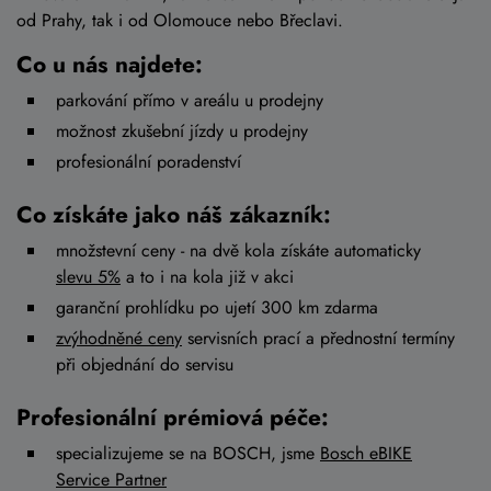
od Prahy, tak i od Olomouce nebo Břeclavi.
Co u nás najdete:
parkování přímo v areálu u prodejny
možnost zkušební jízdy u prodejny
profesionální poradenství
Co získáte jako náš zákazník:
množstevní ceny - na dvě kola získáte automaticky
slevu 5%
a to i na kola již v akci
garanční prohlídku po ujetí 300 km zdarma
zvýhodněné ceny
servisních prací a přednostní termíny
při objednání do servisu
Profesionální prémiová péče:
specializujeme se na BOSCH, jsme
Bosch eBIKE
Service Partner