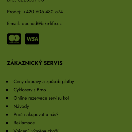
Prodej:
+420 605 430 574
E-mail:
obchod@bike-life.cz
ZÁKAZNICKÝ SERVIS
Ceny dopravy a způsob platby
Cykloservis Brno
Online rezervace servisu kol
Návody
Proč nakupovat u nás?
Reklamace
Vrácení, výměna zboží