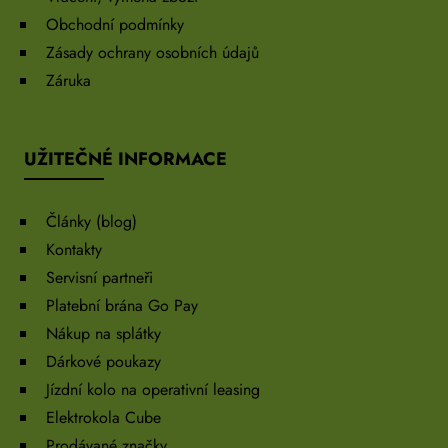
Obchodní podmínky
Zásady ochrany osobních údajů
Záruka
UŽITEČNÉ INFORMACE
Články (blog)
Kontakty
Servisní partneři
Platební brána Go Pay
Nákup na splátky
Dárkové poukazy
Jízdní kolo na operativní leasing
Elektrokola Cube
Prodávané značky