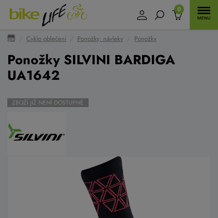
0
Cyklo oblečení
Ponožky, návleky
Ponožky
Ponožky SILVINI BARDIGA
UA1642
ZBOŽÍ JIŽ NENÍ DOSTUPNÉ