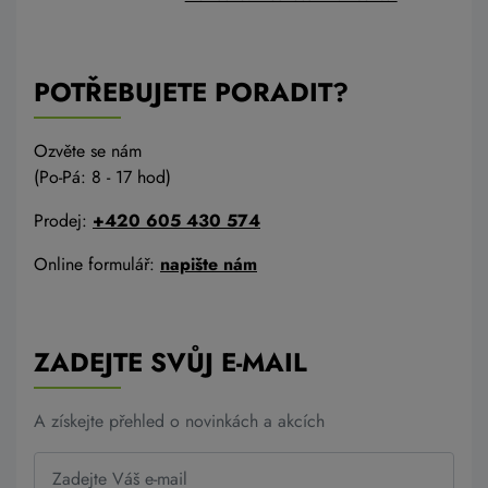
POTŘEBUJETE PORADIT?
Ozvěte se nám
(Po-Pá: 8 - 17 hod)
Prodej:
+420 605 430 574
Online formulář:
napište nám
ZADEJTE SVŮJ E-MAIL
A získejte přehled o novinkách a akcích