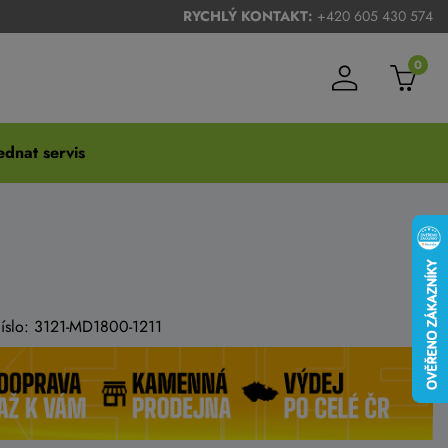
RYCHLÝ KONTAKT:
+420 605 430 574
0
dnat servis
číslo: 3121-MD1800-1211