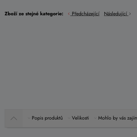
Zboží ze stejné kategorie:
Předcházející
Následující
Popis produktů
Velikosti
Mohlo by vás zají