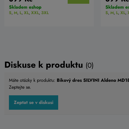
Skladem eshop
Skladem e
S
,
M
,
L
,
XL
,
XXL
,
3XL
S
,
M
,
L
,
XL
,
Diskuse k produktu
(0)
Máte otázky k produktu:
Bikový dres SILVINI Aldeno MD
Zeptejte se.
Zeptat se v diskusi