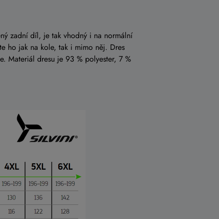
 zadní díl, je tak vhodný i na normální
te ho jak na kole, tak i mimo něj. Dres
e. Materiál dresu je 93 % polyester, 7 %