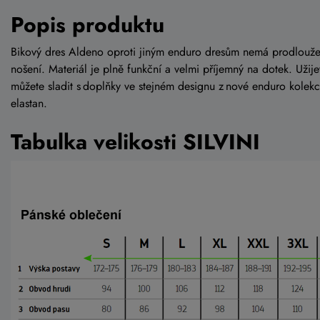
Popis produktu
Bikový dres Aldeno oproti jiným enduro dresům nemá prodloužený
nošení. Materiál je plně funkční a velmi příjemný na dotek. Užije
můžete sladit s doplňky ve stejném designu z nové enduro kolekc
elastan.
Tabulka velikosti SILVINI