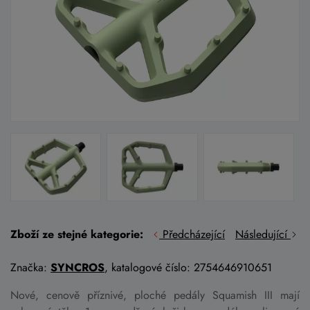
Zboží ze stejné kategorie:
Předcházející
Následující
Značka:
SYNCROS
, katalogové číslo: 2754646910651
Nové, cenově příznivé, ploché pedály Squamish III mají