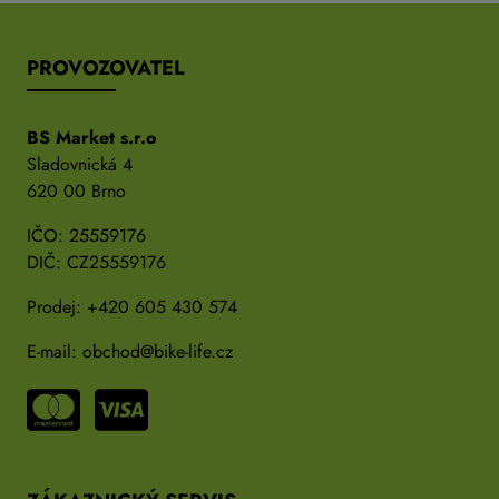
PROVOZOVATEL
BS Market s.r.o
Sladovnická 4
620 00 Brno
IČO: 25559176
DIČ: CZ25559176
Prodej:
+420 605 430 574
E-mail:
obchod@bike-life.cz