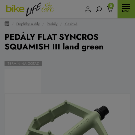
0
Doplňky a díly
Pedály
Klasické
PEDÁLY FLAT SYNCROS
SQUAMISH III land green
TERMÍN NA DOTAZ