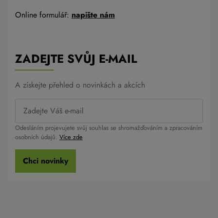
Online formulář:
napište nám
ZADEJTE SVŮJ E-MAIL
A získejte přehled o novinkách a akcích
Odesláním projevujete svůj souhlas se shromažďováním a zpracováním
osobních údajů.
Více zde
Chci novinky