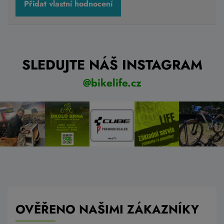
Přidat vlastní hodnocení
SLEDUJTE NÁŠ INSTAGRAM
@bikelife.cz
OVĚŘENO NAŠIMI ZÁKAZNÍKY