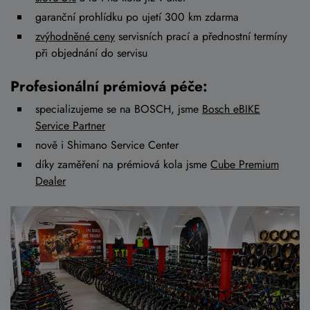
garanční prohlídku po ujetí 300 km zdarma
zvýhodněné ceny
servisních prací a přednostní termíny
při objednání do servisu
Profesionální prémiová péče:
specializujeme se na BOSCH, jsme
Bosch eBIKE
Service Partner
nově i Shimano Service Center
díky zaměření na prémiová kola jsme
Cube Premium
Dealer