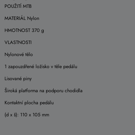
POUŽITÍ MTB
MATERIÁL Nylon
HMOTNOST 370 g
VLASTNOSTI
Nylonové tělo
1 zapouzdřené ložisko v těle pedálu
Lisované piny
Široká platforma na podporu chodidla
Kontaktní plocha pedálu
(d x š): 110 x 105 mm