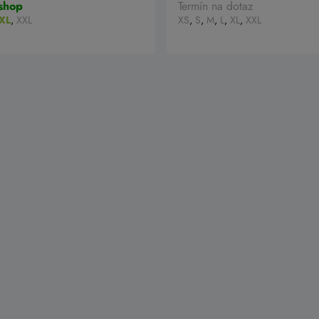
shop
Termín na dotaz
XL
,
XXL
XS
,
S
,
M
,
L
,
XL
,
XXL