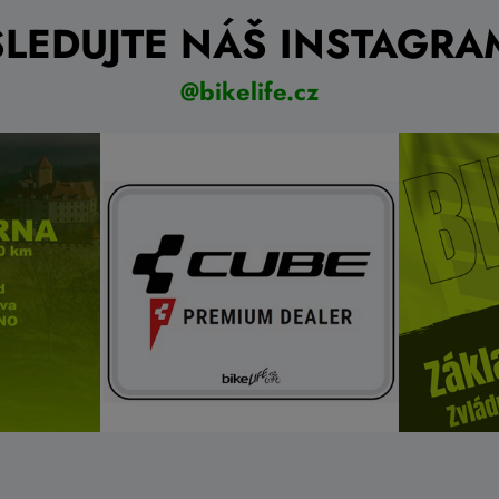
SLEDUJTE NÁŠ INSTAGRA
@bikelife.cz