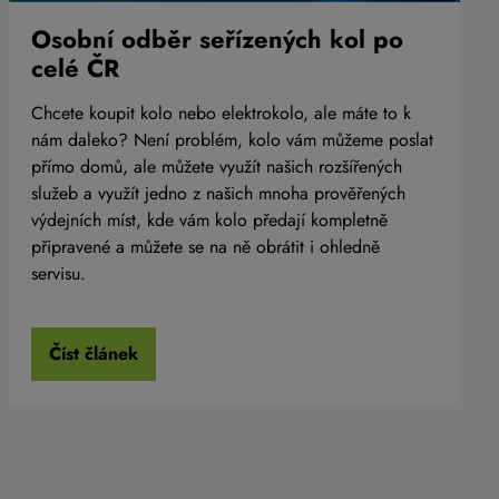
Osobní odběr seřízených kol po
celé ČR
Chcete koupit kolo nebo elektrokolo, ale máte to k
nám daleko? Není problém, kolo vám můžeme poslat
přímo domů, ale můžete využít našich rozšířených
služeb a využít jedno z našich mnoha prověřených
výdejních míst, kde vám kolo předají kompletně
připravené a můžete se na ně obrátit i ohledně
servisu.
Číst článek