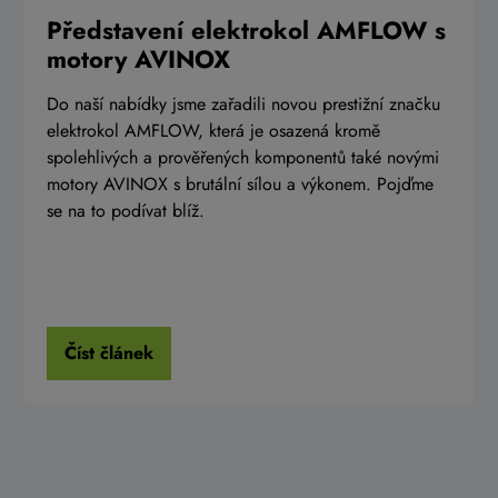
Představení elektrokol AMFLOW s
motory AVINOX
Do naší nabídky jsme zařadili novou prestižní značku
elektrokol AMFLOW, která je osazená kromě
spolehlivých a prověřených komponentů také novými
motory AVINOX s brutální sílou a výkonem. Pojďme
se na to podívat blíž.
Číst článek