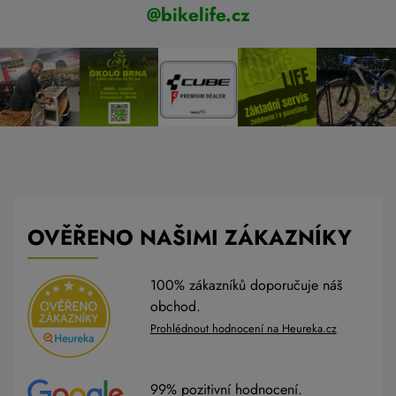
@bikelife.cz
OVĚŘENO NAŠIMI ZÁKAZNÍKY
100% zákazníků doporučuje náš
obchod.
Prohlédnout hodnocení na Heureka.cz
99% pozitivní hodnocení.