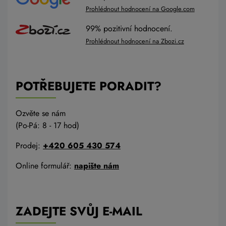
Prohlédnout hodnocení na Google.com
99% pozitivní hodnocení.
Prohlédnout hodnocení na Zbozi.cz
POTŘEBUJETE PORADIT?
Ozvěte se nám
(Po-Pá: 8 - 17 hod)
Prodej:
+420 605 430 574
Online formulář:
napište nám
ZADEJTE SVŮJ E-MAIL