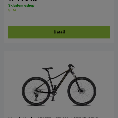
Skladem eshop
S
,
M
Detail