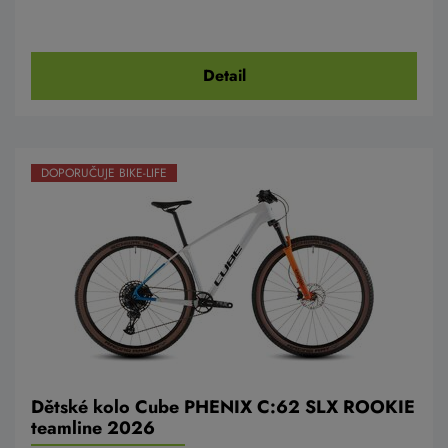
Detail
DOPORUČUJE BIKE-LIFE
Dětské kolo Cube PHENIX C:62 SLX ROOKIE
teamline 2026