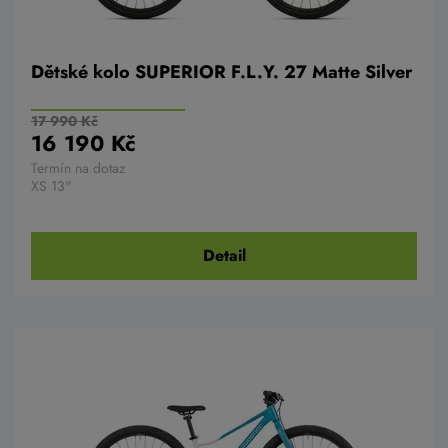
Dětské kolo SUPERIOR F.L.Y. 27 Matte Silver
17 990 Kč
16 190 Kč
Termín na dotaz
XS 13"
Detail