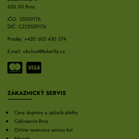
620 00 Brno
IČO: 25559176
DIČ: CZ25559176
Prodej:
+420 605 430 574
E-mail:
obchod@bike-life.cz
ZÁKAZNICKÝ SERVIS
Ceny dopravy a způsob platby
Cykloservis Brno
Online rezervace servisu kol
Návody