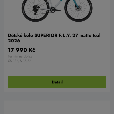
Dětské kolo SUPERIOR F.L.Y. 27 matte teal
2026
17 990 Kč
Termín na dotaz
XS 13"
,
S 15,5"
Detail