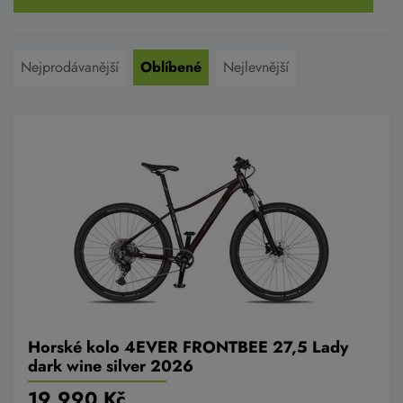
Nejprodávanější
Oblíbené
Nejlevnější
Horské kolo 4EVER FRONTBEE 27,5 Lady
dark wine silver 2026
19 990 Kč