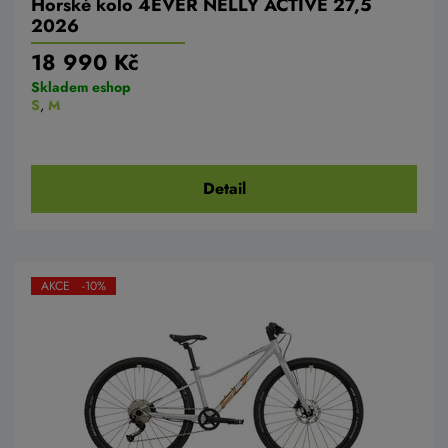
Horské kolo 4EVER NELLY ACTIVE 27,5
2026
18 990 Kč
Skladem eshop
S
,
M
Detail
AKCE -10%