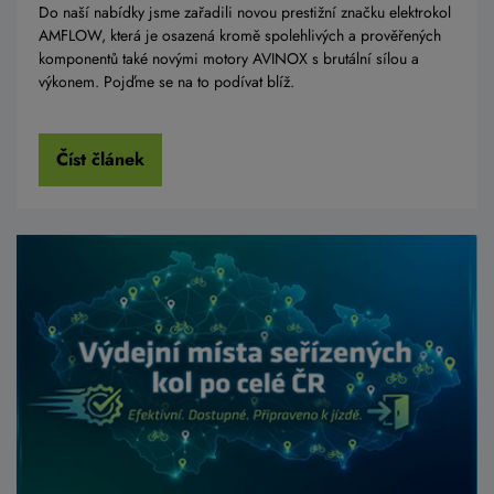
Do naší nabídky jsme zařadili novou prestižní značku elektrokol
AMFLOW, která je osazená kromě spolehlivých a prověřených
komponentů také novými motory AVINOX s brutální sílou a
výkonem. Pojďme se na to podívat blíž.
Číst článek