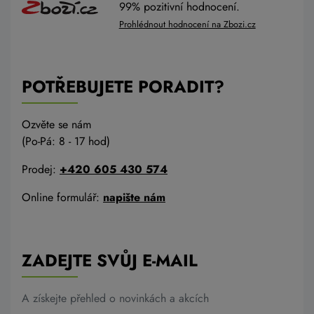
99% pozitivní hodnocení.
Prohlédnout hodnocení na Zbozi.cz
POTŘEBUJETE PORADIT?
Ozvěte se nám
(Po-Pá: 8 - 17 hod)
Prodej:
+420 605 430 574
Online formulář:
napište nám
ZADEJTE SVŮJ E-MAIL
A získejte přehled o novinkách a akcích