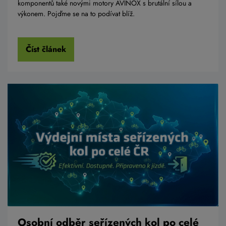
komponentů také novými motory AVINOX s brutální sílou a
výkonem. Pojďme se na to podívat blíž.
Číst článek
Osobní odběr seřízených kol po celé