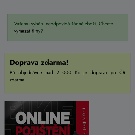
Vašemu výběru neodpovídá žádné zboží. Chcete
vymazat filtry
?
Doprava zdarma!
Při objednávce nad 2 000 Kč je doprava po ČR
zdarma.