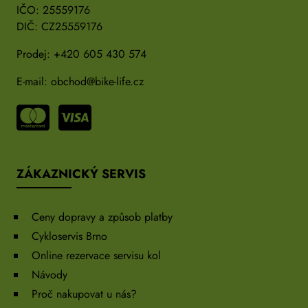
IČO: 25559176
DIČ: CZ25559176
Prodej:
+420 605 430 574
E-mail:
obchod@bike-life.cz
ZÁKAZNICKÝ SERVIS
Ceny dopravy a způsob platby
Cykloservis Brno
Online rezervace servisu kol
Návody
Proč nakupovat u nás?