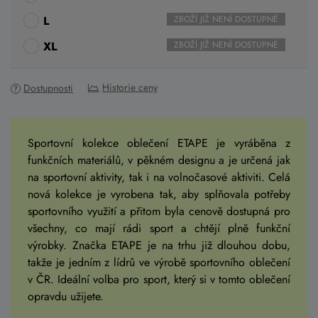
L
ZBOŽÍ JIŽ NENÍ DOSTUPNÉ
XL
ZBOŽÍ JIŽ NENÍ DOSTUPNÉ
Historie ceny
Dostupnosti
Sportovní kolekce oblečení ETAPE je vyráběna z
funkčních materiálů, v pěkném designu a je určená jak
na sportovní aktivity, tak i na volnočasové aktiviti. Celá
nová kolekce je vyrobena tak, aby splňovala potřeby
sportovního využití a přitom byla cenově dostupná pro
všechny, co mají rádi sport a chtějí plně funkční
výrobky. Značka ETAPE je na trhu již dlouhou dobu,
takže je jedním z lídrů ve výrobě sportovního oblečení
v ČR. Ideální volba pro sport, který si v tomto oblečení
opravdu užijete.