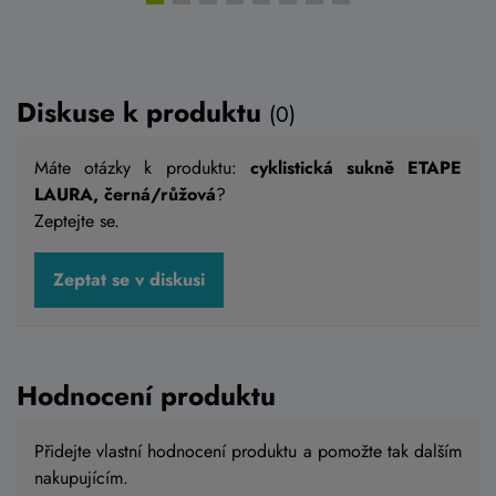
Diskuse k produktu
(0)
Máte otázky k produktu:
cyklistická sukně ETAPE
LAURA, černá/růžová
?
Zeptejte se.
Zeptat se v diskusi
Hodnocení produktu
Přidejte vlastní hodnocení produktu a pomožte tak dalším
nakupujícím.