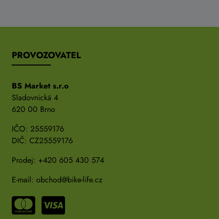
PROVOZOVATEL
BS Market s.r.o
Sladovnická 4
620 00 Brno
IČO: 25559176
DIČ: CZ25559176
Prodej:
+420 605 430 574
E-mail:
obchod@bike-life.cz