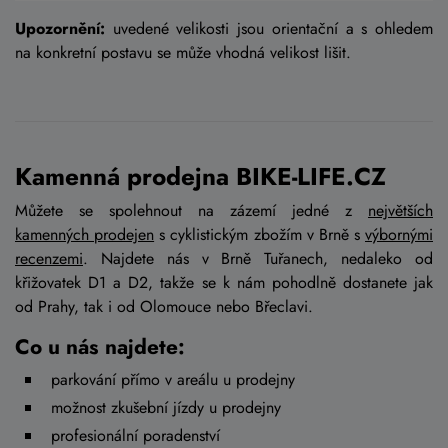
Upozornění:
uvedené velikosti jsou orientační a s ohledem
na konkretní postavu se může vhodná velikost lišit.
Kamenná prodejna BIKE-LIFE.CZ
Můžete se spolehnout na zázemí jedné z
největších
kamenných prodejen
s cyklistickým zbožím v Brně s
výbornými
recenzemi
. Najdete nás v Brně Tuřanech, nedaleko od
křižovatek D1 a D2, takže se k nám pohodlně dostanete jak
od Prahy, tak i od Olomouce nebo Břeclavi.
Co u nás najdete:
parkování přímo v areálu u prodejny
možnost zkušební jízdy u prodejny
profesionální poradenství