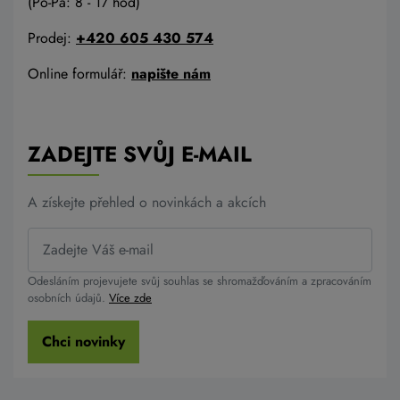
(Po-Pá: 8 - 17 hod)
Prodej:
+420 605 430 574
Online formulář:
napište nám
ZADEJTE SVŮJ E-MAIL
A získejte přehled o novinkách a akcích
Odesláním projevujete svůj souhlas se shromažďováním a zpracováním
osobních údajů.
Více zde
Chci novinky