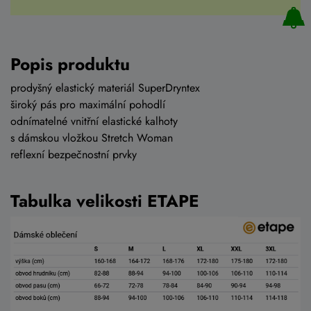
Popis produktu
prodyšný elastický materiál SuperDryntex
široký pás pro maximální pohodlí
odnímatelné vnitřní elastické kalhoty
s dámskou vložkou Stretch Woman
reflexní bezpečnostní prvky
Tabulka velikosti ETAPE