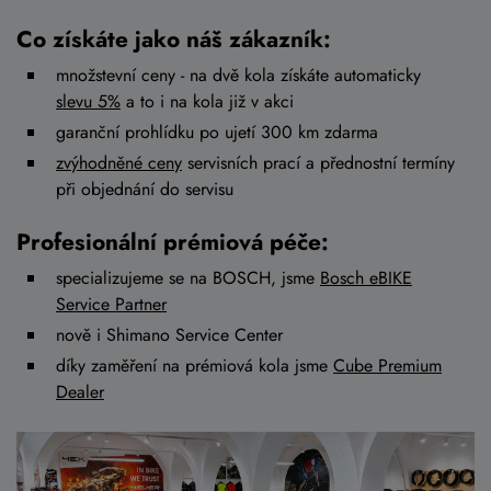
Co získáte jako náš zákazník:
množstevní ceny - na dvě kola získáte automaticky
slevu 5%
a to i na kola již v akci
garanční prohlídku po ujetí 300 km zdarma
zvýhodněné ceny
servisních prací a přednostní termíny
při objednání do servisu
Profesionální prémiová péče:
specializujeme se na BOSCH, jsme
Bosch eBIKE
Service Partner
nově i Shimano Service Center
díky zaměření na prémiová kola jsme
Cube Premium
Dealer