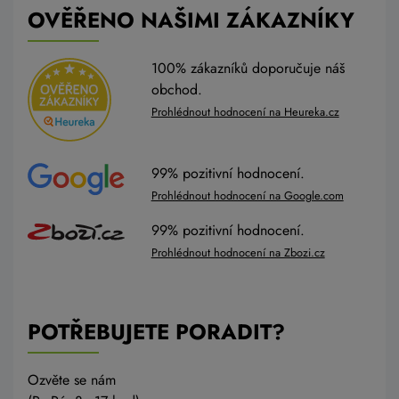
OVĚŘENO NAŠIMI ZÁKAZNÍKY
100% zákazníků doporučuje náš
obchod.
Prohlédnout hodnocení na Heureka.cz
99% pozitivní hodnocení.
Prohlédnout hodnocení na Google.com
99% pozitivní hodnocení.
Prohlédnout hodnocení na Zbozi.cz
POTŘEBUJETE PORADIT?
Ozvěte se nám