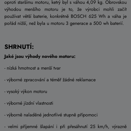
oproti staršímu motoru, ketrý byl s váhou 4,09 kg. Obrovskou
výhodou menšího motoru je to, že výrobci mohli začít
používat větší baterie, konkrétně BOSCH 625 Wh a váha je
pořád nižší, než byla u motoru 3 generace a 500 wh baterií.
SHRNUTÍ:
Jaké jsou výhody nového motoru:
- nízká hmotnost a menší tvar
- výborné zpracování a téměř žádné reklamace
- vysoký výkon motoru
- výborné jízdní vlastnosti
- výborně naladěné jednotlivé stupně přípomoci
- velmi příjemné šlapání i při přesáhnutí 25 km/h, výrazně