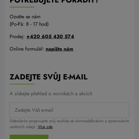
Ozvěte se nám
(Po-Pá: 8 - 17 hod)
Prodej:
+420 605 430 574
Online formulář:
napište nám
ZADEJTE SVŮJ E-MAIL
A získejte přehled o novinkách a akcích
Odesláním projevujete svůj souhlas se shromažďováním a zpracováním
osobních údajů.
Více zde