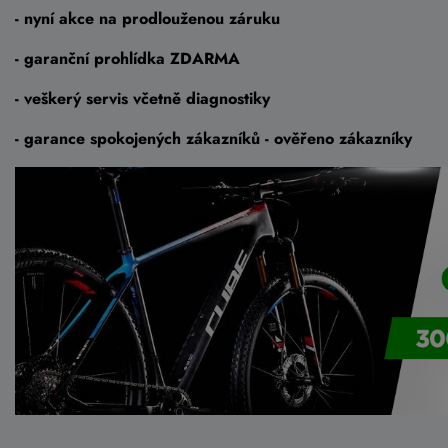
- nyní akce na prodlouženou záruku
- garanční prohlídka ZDARMA
- veškerý servis včetně diagnostiky
- garance spokojených zákazníků - ověřeno zákazníky