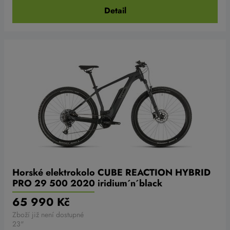
Detail
Horské elektrokolo CUBE REACTION HYBRID
PRO 29 500 2020 iridium´n´black
65 990 Kč
Zboží již není dostupné
23"