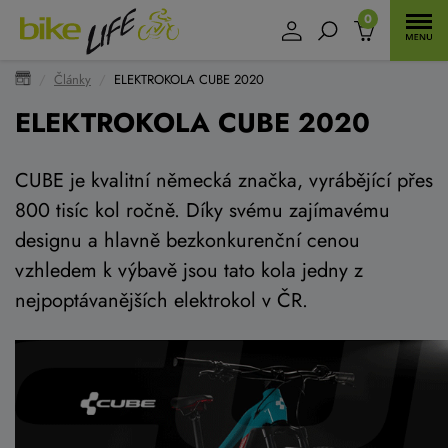
0
Články
ELEKTROKOLA CUBE 2020
ELEKTROKOLA CUBE 2020
CUBE je kvalitní německá značka, vyrábějící přes
800 tisíc kol ročně. Díky svému zajímavému
designu a hlavně bezkonkurenční cenou
vzhledem k výbavě jsou tato kola jedny z
nejpoptávanějších elektrokol v ČR.