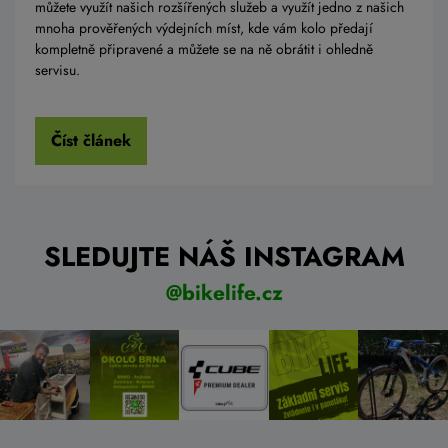
můžete využít našich rozšířených služeb a využít jedno z našich
mnoha prověřených výdejních míst, kde vám kolo předají
kompletně připravené a můžete se na ně obrátit i ohledně
servisu.
Číst článek
SLEDUJTE NÁŠ INSTAGRAM
@bikelife.cz