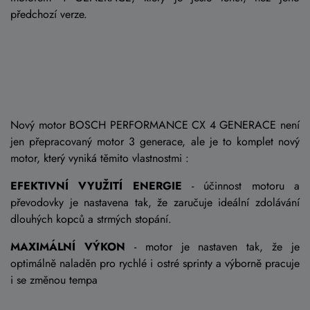
předchozí verze.
Nový motor BOSCH PERFORMANCE CX 4 GENERACE není
jen přepracovaný motor 3 generace, ale je to komplet nový
motor, který vyniká těmito vlastnostmi :
EFEKTIVNÍ VYUŽITÍ ENERGIE
- účinnost motoru a
převodovky je nastavena tak, že zaručuje ideální zdolávání
dlouhých kopců a strmých stopání.
MAXIMÁLNÍ VÝKON
- motor je nastaven tak, že je
optimálně naladěn pro rychlé i ostré sprinty a výborně pracuje
i se změnou tempa