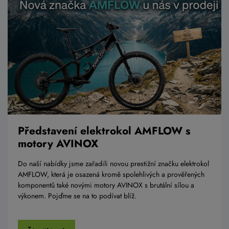
Představení elektrokol AMFLOW s
motory AVINOX
Do naší nabídky jsme zařadili novou prestižní značku elektrokol
AMFLOW, která je osazená kromě spolehlivých a prověřených
komponentů také novými motory AVINOX s brutální sílou a
výkonem. Pojďme se na to podívat blíž.