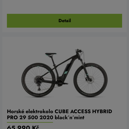
Detail
Horské elektrokolo CUBE ACCESS HYBRID
PRO 29 500 2020 black´n´mint
65 990 Kč