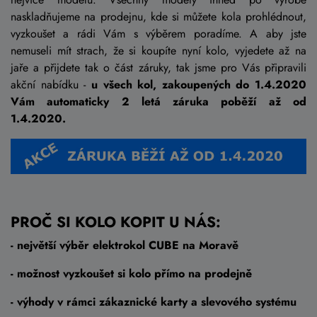
naskladňujeme na prodejnu, kde si můžete kola prohlédnout,
vyzkoušet a rádi Vám s výběrem poradíme. A aby jste
nemuseli mít strach, že si koupíte nyní kolo, vyjedete až na
jaře a přijdete tak o část záruky, tak jsme pro Vás připravili
akční nabídku -
u všech kol, zakoupených do 1.4.2020
Vám automaticky 2 letá záruka poběží až od
1.4.2020.
PROČ SI KOLO KOPIT U NÁS:
- největší výběr elektrokol CUBE na Moravě
- možnost vyzkoušet si kolo přímo na prodejně
- výhody v rámci zákaznické karty a slevového systému