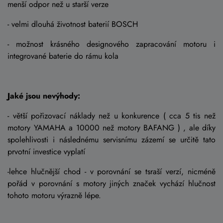
menší odpor než u starší verze
- velmi dlouhá životnost baterií BOSCH
- možnost krásného designového zapracování motoru i
integrované baterie do rámu kola
Jaké jsou nevýhody:
- větší pořizovací náklady než u konkurence ( cca 5 tis než
motory YAMAHA a 10000 než motory BAFANG ) , ale díky
spolehlivosti i následnému servisnímu zázemí se určitě tato
prvotní investice vyplatí
-lehce hlučnější chod - v porovnání se tsraší verzí, nicméně
pořád v porovnání s motory jiných značek vychází hlučnost
tohoto motoru výrazně lépe.