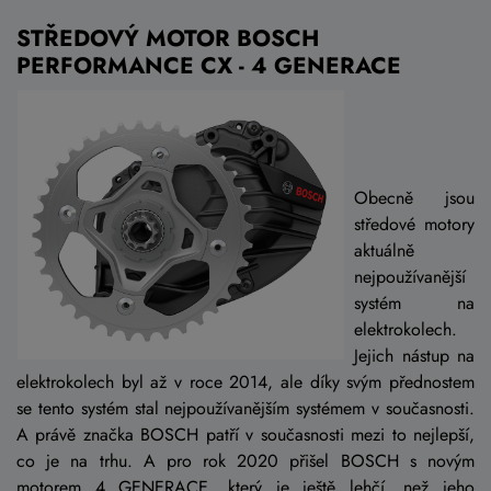
STŘEDOVÝ MOTOR BOSCH
PERFORMANCE CX - 4 GENERACE
Obecně jsou
středové motory
aktuálně
nejpoužívanější
systém na
elektrokolech.
Jejich nástup na
elektrokolech byl až v roce 2014, ale díky svým přednostem
se tento systém stal nejpoužívanějším systémem v současnosti.
A právě značka BOSCH patří v současnosti mezi to nejlepší,
co je na trhu. A pro rok 2020 přišel BOSCH s novým
motorem 4 GENERACE, který je ještě lehčí, než jeho