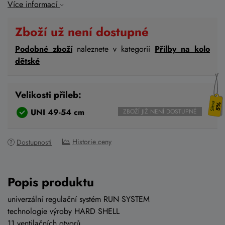
Více informací
Zboží už není dostupné
Podobné zboží
naleznete v kategorii
Přilby na kolo
dětské
Velikosti přileb:
5%
UNI 49-54 cm
ZBOŽÍ JIŽ NENÍ DOSTUPNÉ
Historie ceny
Dostupnosti
Popis produktu
univerzální regulační systém RUN SYSTEM
technologie výroby HARD SHELL
11 ventilačních otvorů