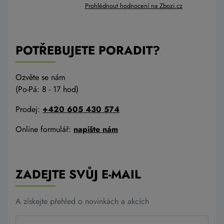
Prohlédnout hodnocení na Zbozi.cz
POTŘEBUJETE PORADIT?
Ozvěte se nám
(Po-Pá: 8 - 17 hod)
Prodej:
+420 605 430 574
Online formulář:
napište nám
ZADEJTE SVŮJ E-MAIL
A získejte přehled o novinkách a akcích