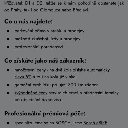
křižovatek D1 a D2, takže se k nám pohodlně dostanete jak
od Prahy, tak i od Olomouce nebo Břeclavi.
Co u nás najdete:
parkování přímo v areálu u prodejny
možnost zkušební jízdy u prodejny
profesionální poradenství
Co získáte jako náš zákazník:
množstevní ceny - na dvě kola získáte automaticky
slevu 5%
a to i na kola již v akci
garanční prohlídku po ujetí 300 km zdarma
zvýhodněné ceny
servisních prací a přednostní termíny
při objednání do servisu
Profesionální prémiová péče:
specializujeme se na BOSCH, jsme
Bosch eBIKE