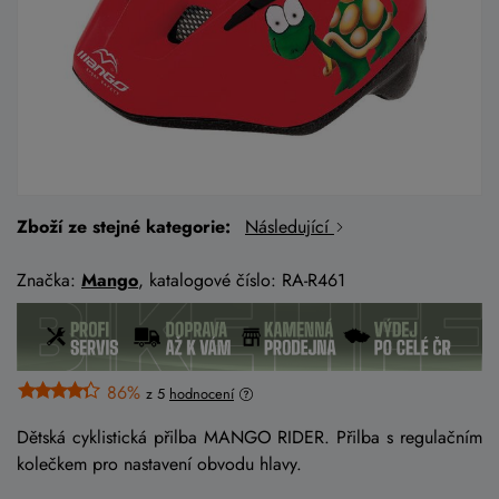
Zboží ze stejné kategorie:
Následující
Značka:
Mango
, katalogové číslo: RA-R461
86%
z 5
hodnocení
Dětská cyklistická přilba MANGO RIDER. Přilba s regulačním
kolečkem pro nastavení obvodu hlavy.