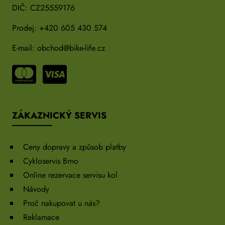
DIČ: CZ25559176
Prodej:
+420 605 430 574
E-mail:
obchod@bike-life.cz
ZÁKAZNICKÝ SERVIS
Ceny dopravy a způsob platby
Cykloservis Brno
Online rezervace servisu kol
Návody
Proč nakupovat u nás?
Reklamace