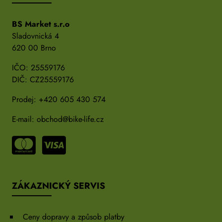
BS Market s.r.o
Sladovnická 4
620 00 Brno
IČO: 25559176
DIČ: CZ25559176
Prodej:
+420 605 430 574
E-mail:
obchod@bike-life.cz
ZÁKAZNICKÝ SERVIS
Ceny dopravy a způsob platby