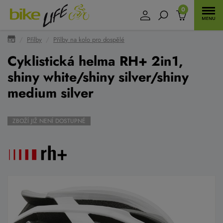
0
Přilby
Přilby na kolo pro dospělé
Cyklistická helma RH+ 2in1,
shiny white/shiny silver/shiny
medium silver
ZBOŽÍ JIŽ NENÍ DOSTUPNÉ