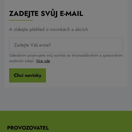
ZADEJTE SVŮJ E-MAIL
A získejte přehled o novinkách a akcích
Odesláním projevujete svůj souhlas se shromažďováním a zpracováním
osobních údajů.
Více zde
Chci novinky
PROVOZOVATEL