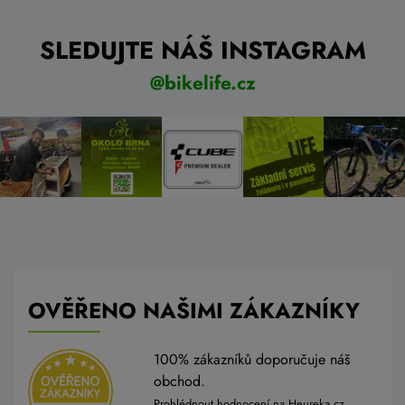
SLEDUJTE NÁŠ INSTAGRAM
@bikelife.cz
OVĚŘENO NAŠIMI ZÁKAZNÍKY
100% zákazníků doporučuje náš
obchod.
Prohlédnout hodnocení na Heureka.cz