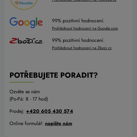
99% pozitivní hodnocení.
Prohlédnout hodnocení na Google.com
99% pozitivní hodnocení.
Prohlédnout hodnocení na Zbozi.cz
POTŘEBUJETE PORADIT?
Ozvěte se nám
(Po-Pá: 8 - 17 hod)
Prodej:
+420 605 430 574
Online formulář:
napište nám