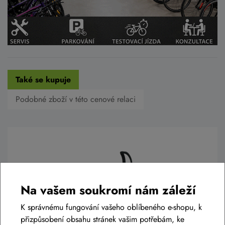
Také se kupuje
Podobné zboží v této cenové relaci
Na vašem soukromí nám záleží
K správnému fungování vašeho oblíbeného e-shopu, k
přizpůsobení obsahu stránek vašim potřebám, ke