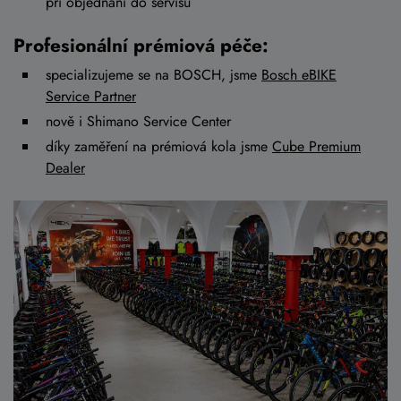
při objednání do servisu
Profesionální prémiová péče:
specializujeme se na BOSCH, jsme
Bosch eBIKE
Service Partner
nově i Shimano Service Center
díky zaměření na prémiová kola jsme
Cube Premium
Dealer