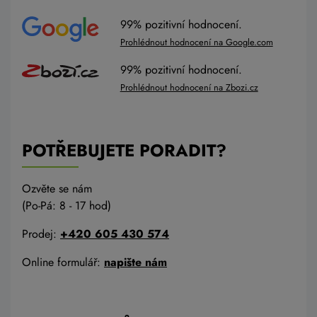
99% pozitivní hodnocení.
Prohlédnout hodnocení na Google.com
99% pozitivní hodnocení.
Prohlédnout hodnocení na Zbozi.cz
POTŘEBUJETE PORADIT?
Ozvěte se nám
(Po-Pá: 8 - 17 hod)
Prodej:
+420 605 430 574
Online formulář:
napište nám