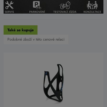
Také se kupuje
Podobné zboží v této cenové relaci