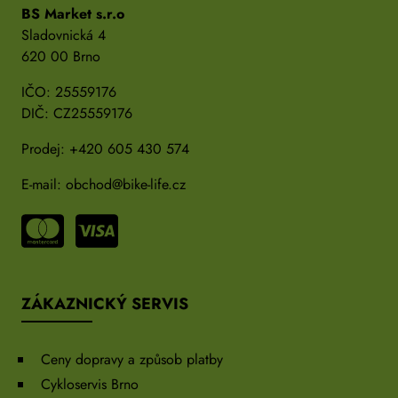
BS Market s.r.o
Sladovnická 4
620 00 Brno
IČO: 25559176
DIČ: CZ25559176
Prodej:
+420 605 430 574
E-mail:
obchod@bike-life.cz
ZÁKAZNICKÝ SERVIS
Ceny dopravy a způsob platby
Cykloservis Brno