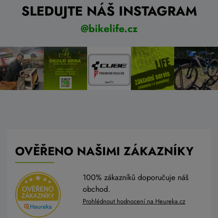
SLEDUJTE NÁŠ INSTAGRAM
@bikelife.cz
OVĚŘENO NAŠIMI ZÁKAZNÍKY
100% zákazníků doporučuje náš
obchod.
Prohlédnout hodnocení na Heureka.cz