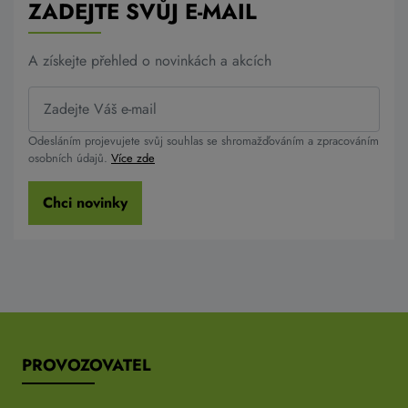
ZADEJTE SVŮJ E-MAIL
A získejte přehled o novinkách a akcích
Odesláním projevujete svůj souhlas se shromažďováním a zpracováním
osobních údajů.
Více zde
Chci novinky
PROVOZOVATEL