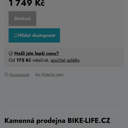
1 749
Kč
Dotázat
Hlídat dostupnost
Našli jste lepší cenu?
Od
175 Kč
měsíčně,
spočítat splátky
.
Historie ceny
Dostupnosti
Kamenná prodejna BIKE-LIFE.CZ