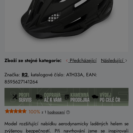
Zboží ze stejné kategorie:
Předcházející
Následující
Značka:
R2
, katalogové číslo: ATH33A, EAN:
8595627141264
100%
z 1
hodnocení
Model rozšiřující nabídku aerodynamicky laděných helem se
zvýšenou bezpečností. Při navrhování jsme se inspirovali