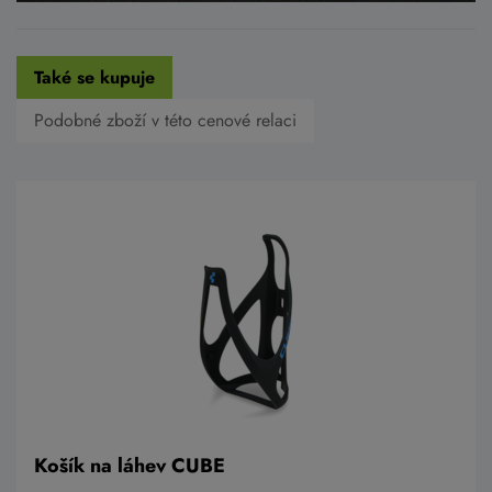
Také se kupuje
Podobné zboží v této cenové relaci
Košík na láhev CUBE