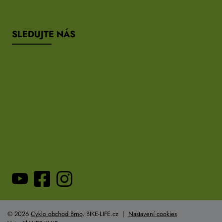
SLEDUJTE NÁS
© 2026
Cyklo obchod Brno
, BIKE-LIFE.cz |
Nastavení cookies