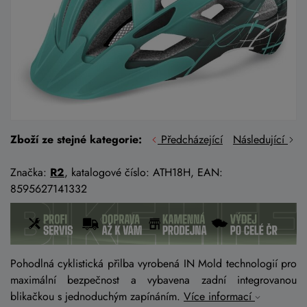
Zboží ze stejné kategorie:
Předcházející
Následující
Značka:
R2
, katalogové číslo: ATH18H, EAN:
8595627141332
Pohodlná cyklistická přilba vyrobená IN Mold technologií pro
maximální bezpečnost a vybavena zadní integrovanou
blikačkou s jednoduchým zapínáním.
Více informací