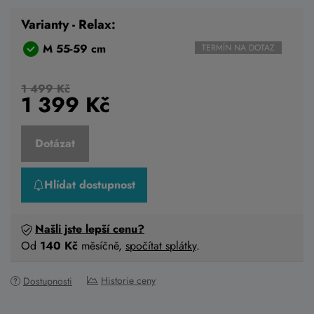
Varianty - Relax:
M 55-59 cm
TERMÍN NA DOTAZ
1 499 Kč
1 399
Kč
Dotázat
Hlídat dostupnost
Našli jste lepší cenu?
Od
140 Kč
měsíčně,
spočítat splátky
.
Historie ceny
Dostupnosti