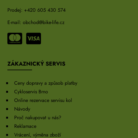
Prodej:
+420 605 430 574
E-mail:
obchod@bike-life.cz
ZÁKAZNICKÝ SERVIS
Ceny dopravy a způsob platby
Cykloservis Brno
Online rezervace servisu kol
Návody
Proč nakupovat u nás?
Reklamace
Vrácení, výměna zboží