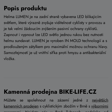
Popis produktu
Helma LUMEN je na zadní straně vybavena LED blikajicím
světlem, které výrazně zvyšuje viditelnost cyklisty v provozu a
je tak velmi žádoucím zvýšením pasivní ochrany cyklistů.
Zapnout i vypnout lze LED světlo jednou rukou bez nutnosti
helmu sundavat. LUMEN je vyroben IN MOLD technologií a s
prodlouženým zátylkem pro maximální možnou ochranu hlavy.
Samozřejmostí je už vnitřní síťka proti hmyzu a antibakteriální
vložka.
Kamenná prodejna BIKE-LIFE.CZ
Můžete se spolehnout na zázemí jedné z
největších
kamenných prodejen
s cyklistickým zbožím v Brně s
výbornými