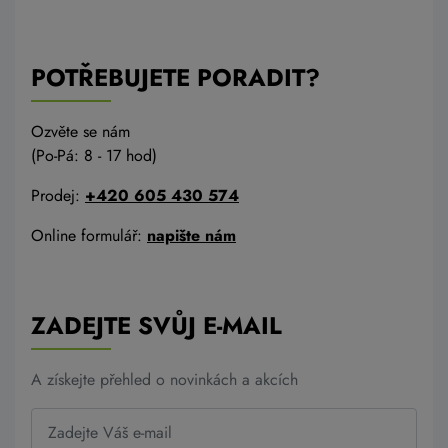
POTŘEBUJETE PORADIT?
Ozvěte se nám
(Po-Pá: 8 - 17 hod)
Prodej:
+420 605 430 574
Online formulář:
napište nám
ZADEJTE SVŮJ E-MAIL
A získejte přehled o novinkách a akcích