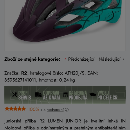
Zboží ze stejné kategorie:
Předcházející
Následující
Značka:
R2
, katalogové číslo: ATH20J/S, EAN:
8595627141011, hmotnost: 0,24 kg
100%
z 4
hodnocení
Juniorská přilba R2 LUMEN JUNIOR je kvalitní lehká IN
Moldová přilba s odnímatelným a pratelným antibakteriálním