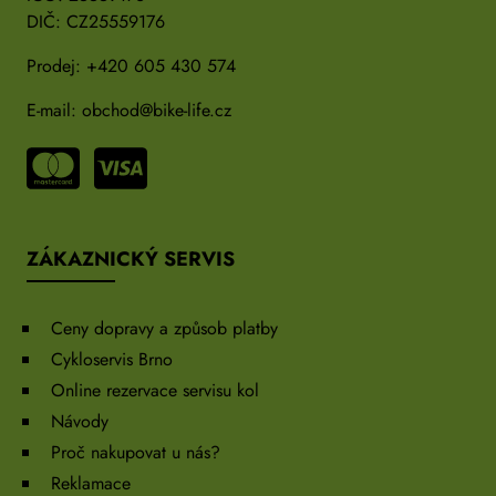
DIČ: CZ25559176
Prodej:
+420 605 430 574
E-mail:
obchod@bike-life.cz
ZÁKAZNICKÝ SERVIS
Ceny dopravy a způsob platby
Cykloservis Brno
Online rezervace servisu kol
Návody
Proč nakupovat u nás?
Reklamace