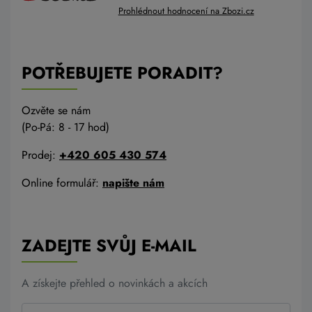
Prohlédnout hodnocení na Zbozi.cz
POTŘEBUJETE PORADIT?
Ozvěte se nám
(Po-Pá: 8 - 17 hod)
Prodej:
+420 605 430 574
Online formulář:
napište nám
ZADEJTE SVŮJ E-MAIL
A získejte přehled o novinkách a akcích