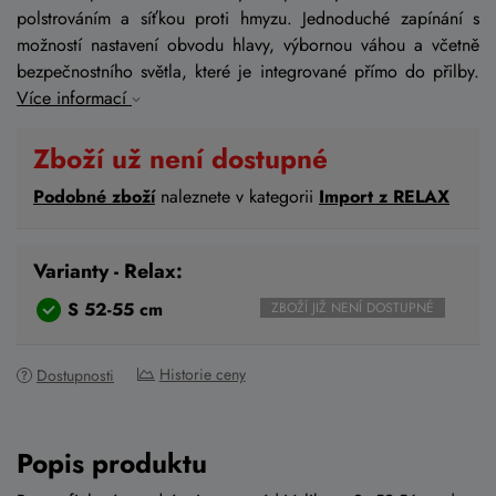
polstrováním a síťkou proti hmyzu. Jednoduché zapínání s
možností nastavení obvodu hlavy, výbornou váhou a včetně
bezpečnostního světla, které je integrované přímo do přilby.
Více informací
Zboží už není dostupné
Podobné zboží
naleznete v kategorii
Import z RELAX
Varianty - Relax:
S 52-55 cm
ZBOŽÍ JIŽ NENÍ DOSTUPNÉ
Historie ceny
Dostupnosti
Popis produktu