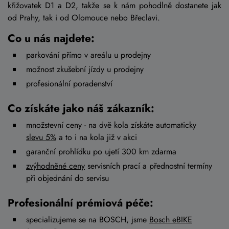
křižovatek D1 a D2, takže se k nám pohodlně dostanete jak
od Prahy, tak i od Olomouce nebo Břeclavi.
Co u nás najdete:
parkování přímo v areálu u prodejny
možnost zkušební jízdy u prodejny
profesionální poradenství
Co získáte jako náš zákazník:
množstevní ceny - na dvě kola získáte automaticky
slevu 5%
a to i na kola již v akci
garanční prohlídku po ujetí 300 km zdarma
zvýhodněné ceny
servisních prací a přednostní termíny
při objednání do servisu
Profesionální prémiová péče:
specializujeme se na BOSCH, jsme
Bosch eBIKE