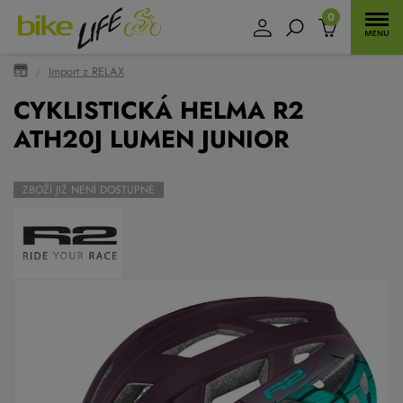
0
Import z RELAX
CYKLISTICKÁ HELMA R2
ATH20J LUMEN JUNIOR
ZBOŽÍ JIŽ NENÍ DOSTUPNÉ