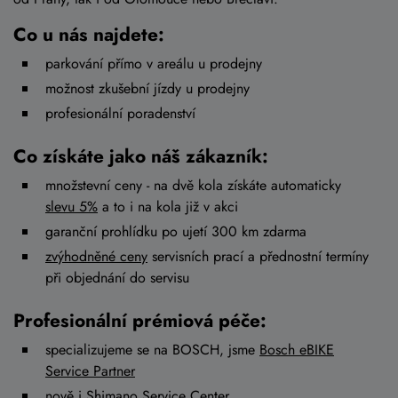
Co u nás najdete:
parkování přímo v areálu u prodejny
možnost zkušební jízdy u prodejny
profesionální poradenství
Co získáte jako náš zákazník:
množstevní ceny - na dvě kola získáte automaticky
slevu 5%
a to i na kola již v akci
garanční prohlídku po ujetí 300 km zdarma
zvýhodněné ceny
servisních prací a přednostní termíny
při objednání do servisu
Profesionální prémiová péče:
specializujeme se na BOSCH, jsme
Bosch eBIKE
Service Partner
nově i Shimano Service Center