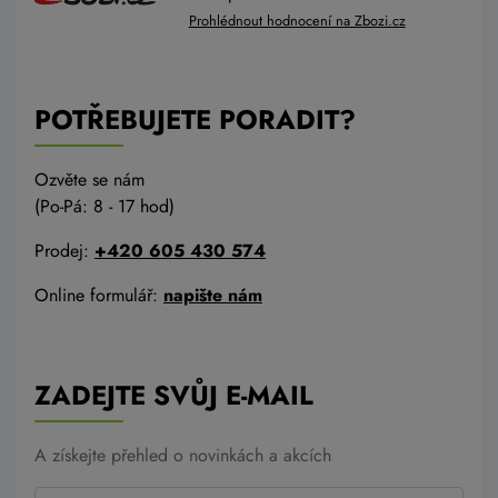
Prohlédnout hodnocení na Zbozi.cz
POTŘEBUJETE PORADIT?
Ozvěte se nám
(Po-Pá: 8 - 17 hod)
Prodej:
+420 605 430 574
Online formulář:
napište nám
ZADEJTE SVŮJ E-MAIL
A získejte přehled o novinkách a akcích