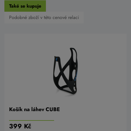
Také se kupuje
Podobné zboží v této cenové relaci
Košík na láhev CUBE
399 Kč