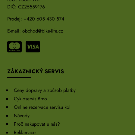
DIČ: CZ25559176
Prodej:
+420 605 430 574
E-mail:
obchod@bike-life.cz
ZÁKAZNICKÝ SERVIS
Ceny dopravy a způsob platby
Cykloservis Brno
Online rezervace servisu kol
Návody
Proč nakupovat u nás?
Reklamace