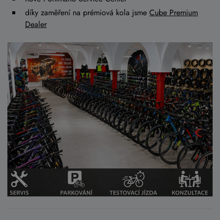
díky zaměření na prémiová kola jsme
Cube Premium
Dealer