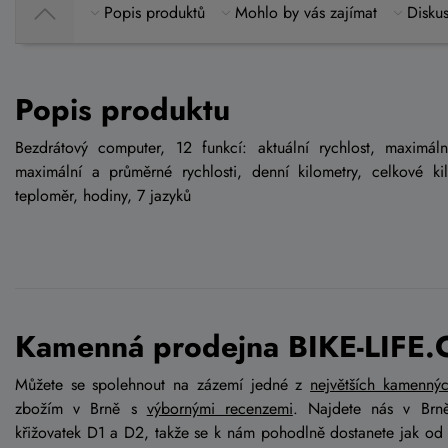
Popis produktů
Mohlo by vás zajímat
Diskus
Popis produktu
Bezdrátový computer, 12 funkcí: aktuální rychlost, maximáln
maximální a průměrné rychlosti, denní kilometry, celkové ki
teploměr, hodiny, 7 jazyků
Kamenná prodejna BIKE-LIFE.
Můžete se spolehnout na zázemí jedné z
největších kamenný
zbožím v Brně s
výbornými recenzemi
. Najdete nás v Brn
křižovatek D1 a D2, takže se k nám pohodlně dostanete jak od