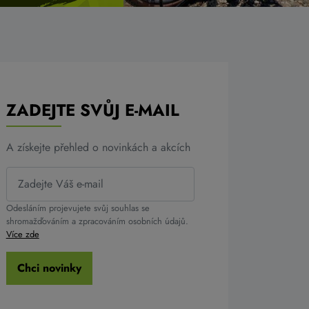
ZADEJTE SVŮJ E-MAIL
A získejte přehled o novinkách a akcích
Odesláním projevujete svůj souhlas se
shromažďováním a zpracováním osobních údajů.
Více zde
Chci novinky