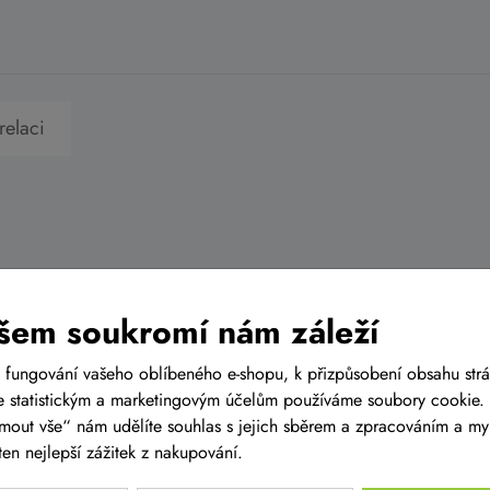
relaci
šem soukromí nám záleží
 fungování vašeho oblíbeného e-shopu, k přizpůsobení obsahu str
 statistickým a marketingovým účelům používáme soubory cookie. 
ijmout vše“ nám udělíte souhlas s jejich sběrem a zpracováním a m
en nejlepší zážitek z nakupování.