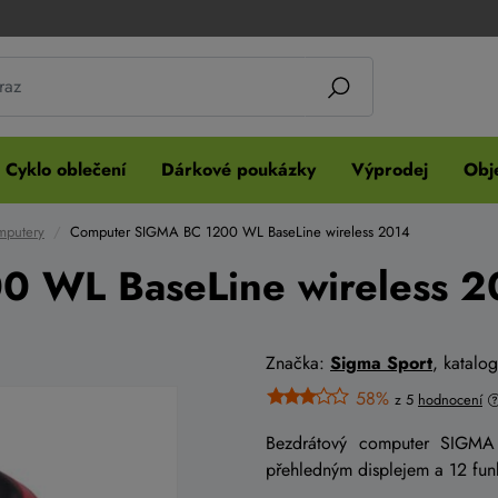
Cyklo oblečení
Dárkové poukázky
Výprodej
Obje
mputery
Computer SIGMA BC 1200 WL BaseLine wireless 2014
 WL BaseLine wireless 2
Značka:
Sigma Sport
, katalo
58%
z 5
hodnocení
Bezdrátový computer SIGM
přehledným displejem a 12 fu