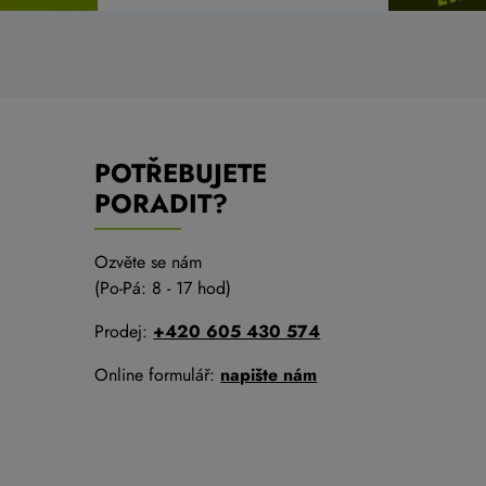
POTŘEBUJETE
PORADIT?
Ozvěte se nám
(Po-Pá: 8 - 17 hod)
Prodej:
+420 605 430 574
Online formulář:
napište nám