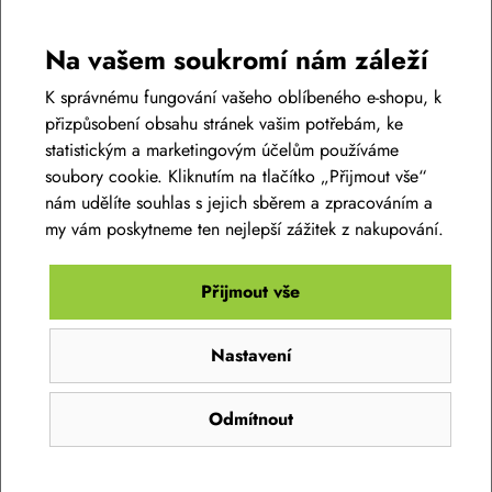
Na vašem soukromí nám záleží
K správnému fungování vašeho oblíbeného e-shopu, k
přizpůsobení obsahu stránek vašim potřebám, ke
statistickým a marketingovým účelům používáme
soubory cookie. Kliknutím na tlačítko „Přijmout vše“
nám udělíte souhlas s jejich sběrem a zpracováním a
my vám poskytneme ten nejlepší zážitek z nakupování.
Přijmout vše
Sada kartáčů BikeWorkX
Nastavení
649 Kč
Skladem na prodejně
Odmítnout