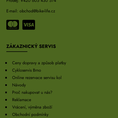
Prodej:
+420 605 430 574
E-mail:
obchod@bike-life.cz
ZÁKAZNICKÝ SERVIS
Ceny dopravy a způsob platby
Cykloservis Brno
Online rezervace servisu kol
Návody
Proč nakupovat u nás?
Reklamace
Vrácení, výměna zboží
Obchodní podmínky