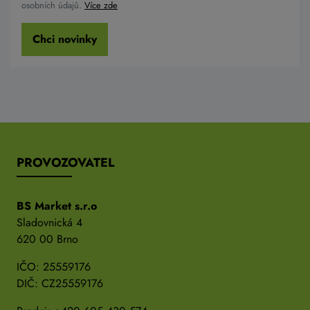
osobních údajů.
Více zde
Chci novinky
PROVOZOVATEL
BS Market s.r.o
Sladovnická 4
620 00 Brno
IČO: 25559176
DIČ: CZ25559176