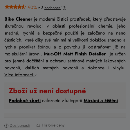
90%
z 3
hodnocení
Bike Cleaner
je moderní čisticí prostředek, který představuje
skutečnou revoluci v oblasti profesionální chemie. Jeho
snadné, rychlé a bezpečné použití je založeno na nano
částicích, které díky své minimální velikosti dokážou snadno a
rychle pronikat špínou a z povrchu ji odstraňovat již na
molekulární úrovni.
Muc-Off Matt Finish Detailer
je určen
pro jemné dočištění a ochranu saténově matných lakovaných
povrchů, dalších matných povrchů a dokonce i vinylu.
Více informací
Zboží už není dostupné
Podobné zboží
naleznete v kategorii
Mázání a čištění
Historie ceny
Dostupnosti