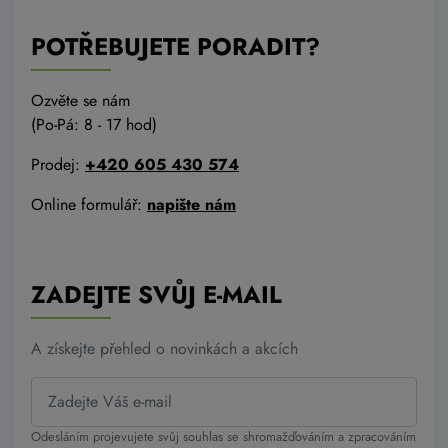
POTŘEBUJETE PORADIT?
Ozvěte se nám
(Po-Pá: 8 - 17 hod)
Prodej:
+420 605 430 574
Online formulář:
napište nám
ZADEJTE SVŮJ E-MAIL
A získejte přehled o novinkách a akcích
Odesláním projevujete svůj souhlas se shromažďováním a zpracováním