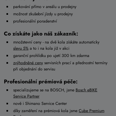
parkování přímo v areálu u prodejny
možnost zkušební jízdy u prodejny
profesionální poradenství
Co získáte jako náš zákazník:
množstevní ceny - na dvě kola získáte automaticky
slevu 5%
a to i na kola již v akci
garanční prohlídku po ujetí 300 km zdarma
zvýhodněné ceny
servisních prací a přednostní termíny
při objednání do servisu
Profesionální prémiová péče:
specializujeme se na BOSCH, jsme
Bosch eBIKE
Service Partner
nově i Shimano Service Center
díky zaměření na prémiová kola jsme
Cube Premium