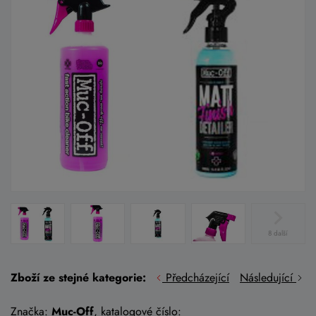
8 další
Zboží ze stejné kategorie:
Předcházející
Následující
Značka:
Muc-Off
, katalogové číslo: