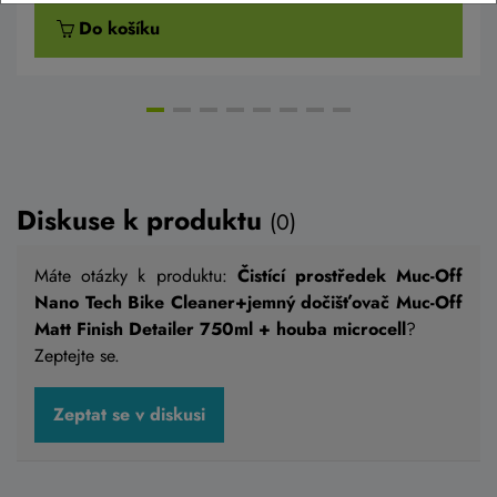
Do košíku
Diskuse k produktu
(0)
Máte otázky k produktu:
Čistící prostředek Muc-Off
Nano Tech Bike Cleaner+jemný dočišťovač Muc-Off
Matt Finish Detailer 750ml + houba microcell
?
Zeptejte se.
Zeptat se v diskusi