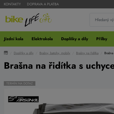
KONTAKTY
DOPRAVA A PLATBA
Jízdní kola
Elektrokola
Doplňky a díly
Přilby
Doplňky a díly
Brašny, batohy, mobily
Brašny na řidítka
Brašna 
Brašna na řidítka s uchyce
TERMÍN NA DOTAZ