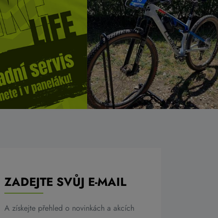
ZADEJTE SVŮJ E-MAIL
A získejte přehled o novinkách a akcích