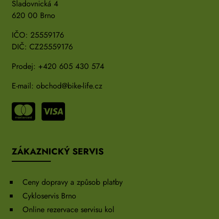
Sladovnická 4
620 00 Brno
IČO: 25559176
DIČ: CZ25559176
Prodej:
+420 605 430 574
E-mail:
obchod@bike-life.cz
ZÁKAZNICKÝ SERVIS
Ceny dopravy a způsob platby
Cykloservis Brno
Online rezervace servisu kol