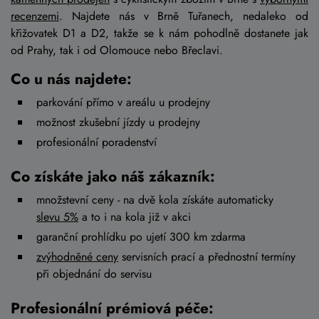
recenzemi
. Najdete nás v Brně Tuřanech, nedaleko od
křižovatek D1 a D2, takže se k nám pohodlně dostanete jak
od Prahy, tak i od Olomouce nebo Břeclavi.
Co u nás najdete:
parkování přímo v areálu u prodejny
možnost zkušební jízdy u prodejny
profesionální poradenství
Co získáte jako náš zákazník:
množstevní ceny - na dvě kola získáte automaticky
slevu 5%
a to i na kola již v akci
garanční prohlídku po ujetí 300 km zdarma
zvýhodněné ceny
servisních prací a přednostní termíny
při objednání do servisu
Profesionální prémiová péče: