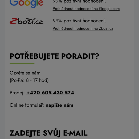
99% pozitivní hodnocení.
Prohlédnout hodnocení na Google.com
99% pozitivní hodnocení.
Prohlédnout hodnocení na Zbozi.cz
POTŘEBUJETE PORADIT?
Ozvěte se nám
(Po-Pá: 8 - 17 hod)
Prodej:
+420 605 430 574
Online formulář:
napište nám
ZADEJTE SVŮJ E-MAIL