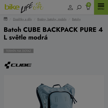
0
Doplňky a díly
Brašny, batohy, mobily
Batohy
Batoh CUBE BACKPACK PURE 4
L světle modrá
TERMÍN NA DOTAZ