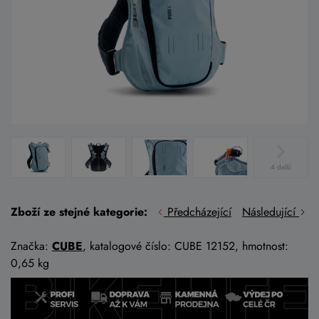
4 další
Zboží ze stejné kategorie:
Předcházející
Následující
Značka:
CUBE
, katalogové číslo: CUBE 12152, hmotnost:
0,65 kg