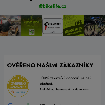
@bikelife.cz
OVĚŘENO NAŠIMI ZÁKAZNÍKY
100% zákazníků doporučuje náš
obchod.
Prohlédnout hodnocení na Heureka.cz