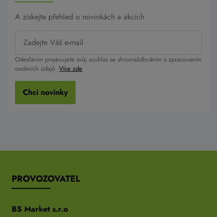
A získejte přehled o novinkách a akcích
Odesláním projevujete svůj souhlas se shromažďováním a zpracováním
osobních údajů.
Více zde
Chci novinky
PROVOZOVATEL
BS Market s.r.o