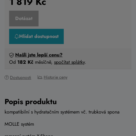
1 819
Kč
Dotázat
Hlídat dostupnost
Našli jste lepší cenu?
Od
182 Kč
měsíčně,
spočítat splátky
.
Historie ceny
Dostupnosti
Popis produktu
kompatibilní s hydratačním systémem vč. trubková spona
MOLLE systém