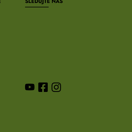
E
SLEDUJTE NÁS