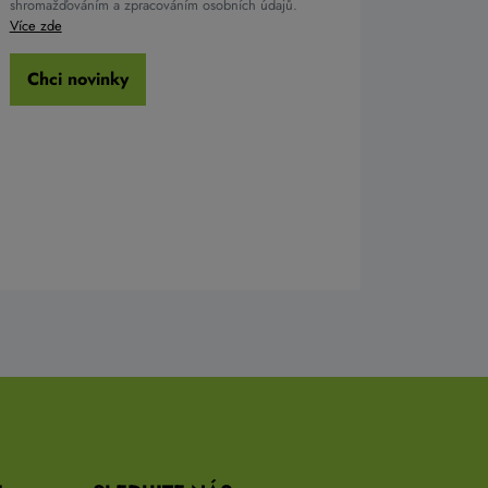
shromažďováním a zpracováním osobních údajů.
Více zde
Chci novinky