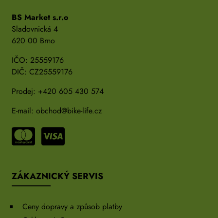
BS Market s.r.o
Sladovnická 4
620 00 Brno
IČO: 25559176
DIČ: CZ25559176
Prodej:
+420 605 430 574
E-mail:
obchod@bike-life.cz
ZÁKAZNICKÝ SERVIS
Ceny dopravy a způsob platby