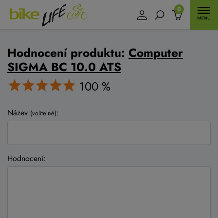
0
Hodnocení produktu:
Computer
SIGMA BC 10.0 ATS
100 %
Název
:
(volitelné)
Hodnocení: