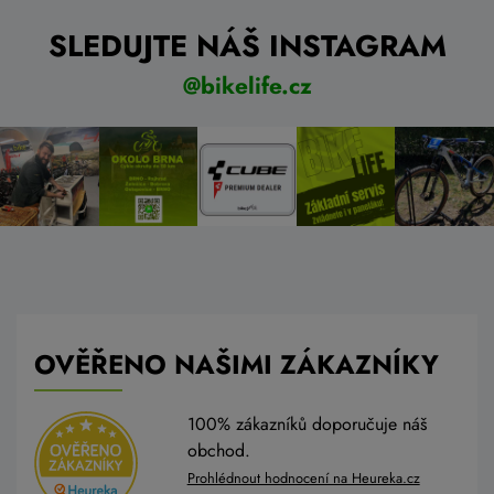
SLEDUJTE NÁŠ INSTAGRAM
@bikelife.cz
OVĚŘENO NAŠIMI ZÁKAZNÍKY
100% zákazníků doporučuje náš
obchod.
Prohlédnout hodnocení na Heureka.cz