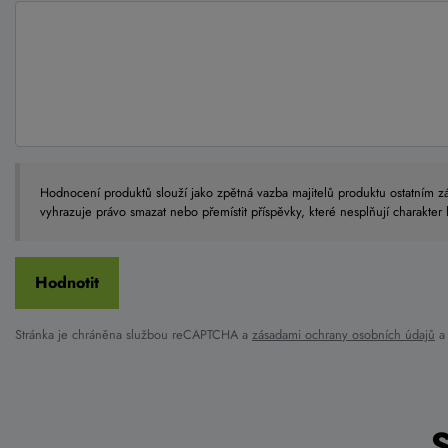
Hodnocení produktů slouží jako zpětná vazba majitelů produktu ostatním zá
vyhrazuje právo smazat nebo přemístit příspěvky, které nesplňují charakter
Stránka je chráněna službou reCAPTCHA a
zásadami ochrany osobních údajů