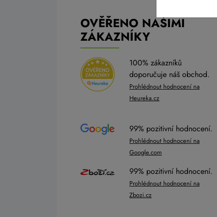
OVĚŘENO NAŠIMI
ZÁKAZNÍKY
100% zákazníků
doporučuje náš obchod.
Prohlédnout hodnocení na
Heureka.cz
99% pozitivní hodnocení.
Prohlédnout hodnocení na
Google.com
99% pozitivní hodnocení.
Prohlédnout hodnocení na
Zbozi.cz