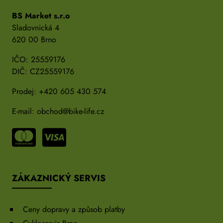
BS Market s.r.o
Sladovnická 4
620 00 Brno
IČO: 25559176
DIČ: CZ25559176
Prodej:
+420 605 430 574
E-mail:
obchod@bike-life.cz
ZÁKAZNICKÝ SERVIS
Ceny dopravy a způsob platby