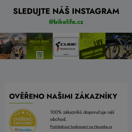
SLEDUJTE NÁŠ INSTAGRAM
@bikelife.cz
OVĚŘENO NAŠIMI ZÁKAZNÍKY
100% zákazníků doporučuje náš
obchod.
Prohlédnout hodnocení na Heureka.cz