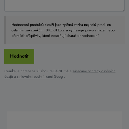
Hodnocení produktů slouží jako zpětná vazba majitelů produktu
ostatním zákazníkům. BIKE-LIFE.cz si vyhrazuje právo smazat nebo
přemístit příspěvky, které nesplňují charakter hodnocení.
Stránka je chráněna službou reCAPTCHA a
zásadami ochrany osobních
údajů
a
smluvními podmínkami
Google.