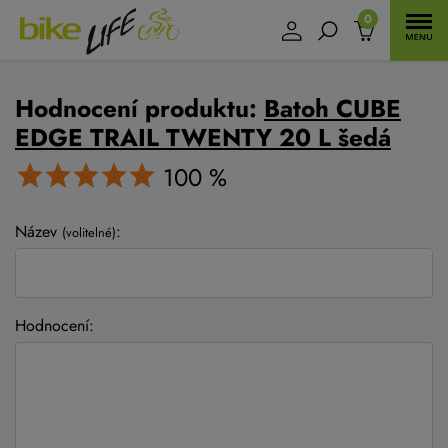
0
Hodnocení produktu:
Batoh CUBE
EDGE TRAIL TWENTY 20 L šedá
100 %
Název
:
(volitelné)
Hodnocení: