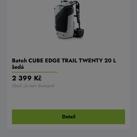
Batoh CUBE EDGE TRAIL TWENTY 20 L
šedá
2 399 Kč
Zboží již není dostupné
Detail