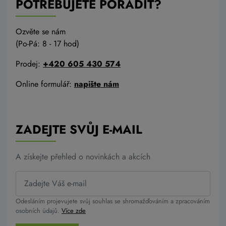
POTŘEBUJETE PORADIT?
Ozvěte se nám
(Po-Pá: 8 - 17 hod)
Prodej:
+420 605 430 574
Online formulář:
napište nám
ZADEJTE SVŮJ E-MAIL
A získejte přehled o novinkách a akcích
Odesláním projevujete svůj souhlas se shromažďováním a zpracováním
osobních údajů.
Více zde