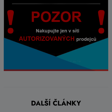
DALŠÍ ČLÁNKY