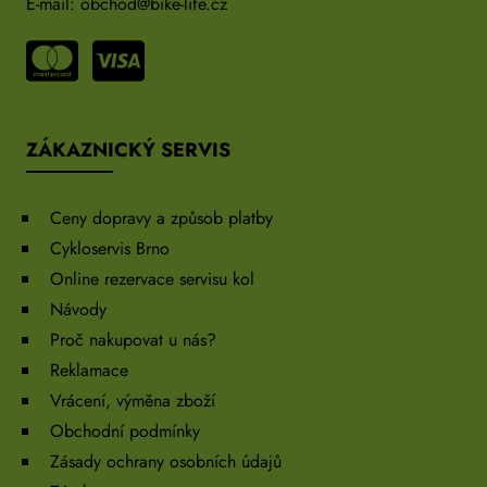
E-mail:
obchod@bike-life.cz
ZÁKAZNICKÝ SERVIS
Ceny dopravy a způsob platby
Cykloservis Brno
Online rezervace servisu kol
Návody
Proč nakupovat u nás?
Reklamace
Vrácení, výměna zboží
Obchodní podmínky
Zásady ochrany osobních údajů