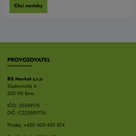
Chci novinky
PROVOZOVATEL
BS Market s.r.o
Sladovnická 4
620 00 Brno
IČO: 25559176
DIČ: CZ25559176
Prodej:
+420 605 430 574