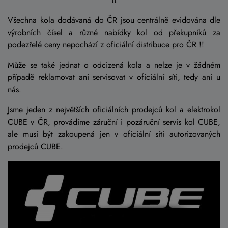
Všechna kola dodávaná do ČR jsou centrálně evidována dle
výrobních čísel a různé nabídky kol od překupníků za
podezřelé ceny nepochází z oficiální distribuce pro ČR !!
Může se také jednat o odcizená kola a nelze je v žádném
případě reklamovat ani servisovat v oficiální síti, tedy ani u
nás.
Jsme jeden z největších oficiálních prodejců kol a elektrokol
CUBE v ČR, provádíme záruční i pozáruční servis kol CUBE,
ale musí být zakoupená jen v oficiální síti autorizovaných
prodejců CUBE.