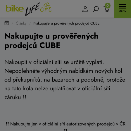
0
Články
Nakupujte u prověřených prodejců CUBE
Nakupujte u prověřených
prodejců CUBE
Nakoupit v oficiální síti se určitě vyplatí.
Nepodlehněte výhodným nabídkám nových kol
od překupníků, na bazarech a podobně, protože
na tato kola nelze uplatňovat v oficiální síti
záruku !!
❗️❗️ Nakupujte jen v oficiální síti autorizovaných prodejců v ČR
❗️❗️