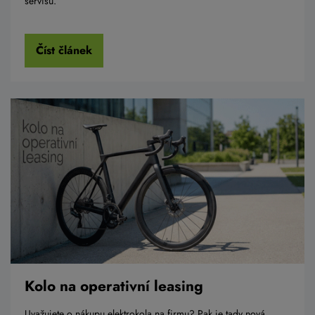
servisu.
Číst článek
Kolo na operativní leasing
Uvažujete o nákupu elektrokola na firmu? Pak je tady nová