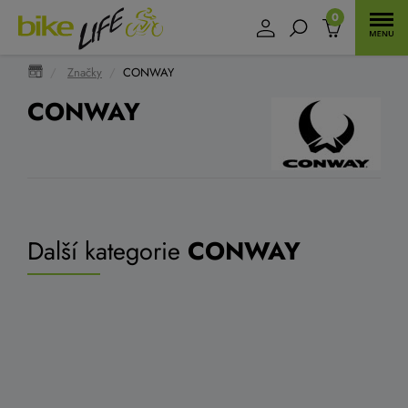
0
Značky
CONWAY
CONWAY
Další kategorie
CONWAY