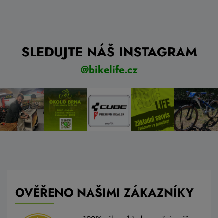
SLEDUJTE NÁŠ INSTAGRAM
@bikelife.cz
OVĚŘENO NAŠIMI ZÁKAZNÍKY